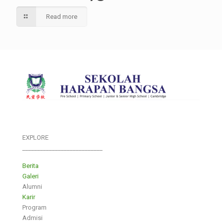
Read more
EXPLORE
___________________________
Berita
Galeri
Alumni
Karir
Program
Admisi