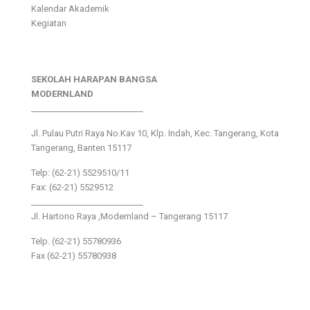
Kalendar Akademik
Kegiatan
SEKOLAH HARAPAN BANGSA
MODERNLAND
___________________________
Jl. Pulau Putri Raya No.Kav 10, Klp. Indah, Kec. Tangerang, Kota
Tangerang, Banten 15117
Telp: (62-21) 5529510/11
Fax: (62-21) 5529512
___________________________
Jl. Hartono Raya ,Modernland – Tangerang 15117
Telp. (62-21) 55780936
Fax (62-21) 55780938