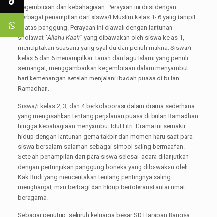
kegembiraan dan kebahagiaan. Perayaan ini diisi dengan
berbagai penampilan dari siswa/i Muslim kelas 1- 6 yang tampil
di atas panggung. Perayaan ini diawali dengan lantunan
sholawat “
Allahu Kaafi”
yang dibawakan oleh siswa kelas 1,
menciptakan suasana yang syahdu dan penuh makna. Siswa/i
kelas 5 dan 6 menampilkan tarian dan lagu Islami yang penuh
semangat, menggambarkan kegembiraan dalam menyambut
hari kemenangan setelah menjalani ibadah puasa di bulan
Ramadhan.
Siswa/i kelas 2, 3, dan 4 berkolaborasi dalam drama sederhana
yang mengisahkan tentang perjalanan puasa di bulan Ramadhan
hingga kebahagiaan menyambut Idul Fitri. Drama ini semakin
hidup dengan lantunan gema takbir dan momen haru saat para
siswa bersalam-salaman sebagai simbol saling bermaafan.
Setelah penampilan dari para siswa selesai, acara dilanjutkan
dengan pertunjukan panggung boneka yang dibawakan oleh
Kak Budi yang menceritakan tentang pentingnya saling
menghargai, mau berbagi dan hidup bertoleransi antar umat
beragama.
Sebagai penutup, seluruh keluarga besar SD Harapan Bangsa