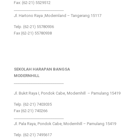
Fax: (62-21) 5529512
___________________________
Jl. Hartono Raya ,Modernland – Tangerang 15117
Telp. (62-21) 55780936
Fax (62-21) 55780938
SEKOLAH HARAPAN BANGSA
MODERNHILL
___________________________
Jl. Bukit Raya I, Pondok Cabe, Modernhill – Pamulang 15419
Telp. (62-21) 7403035
Fax (62-21) 740266
___________________________
Jl. Pala Raya, Pondok Cabe, Modernhill – Pamulang 15419
Telp. (62-21) 7495617