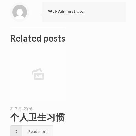
Web Administrator
Related posts
31 7 月, 2026
个人卫生习惯
Read more