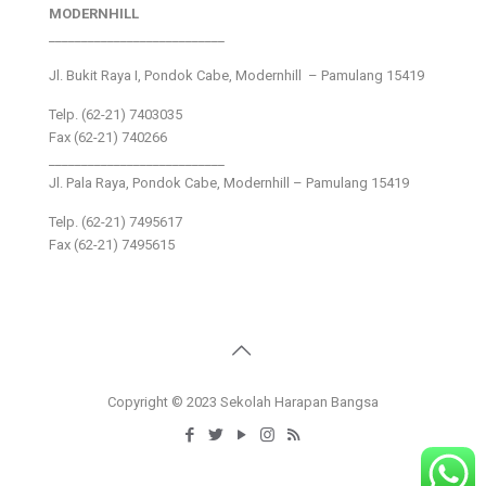
MODERNHILL
___________________________
Jl. Bukit Raya I, Pondok Cabe, Modernhill – Pamulang 15419
Telp. (62-21) 7403035
Fax (62-21) 740266
___________________________
Jl. Pala Raya, Pondok Cabe, Modernhill – Pamulang 15419
Telp. (62-21) 7495617
Fax (62-21) 7495615
Copyright © 2023 Sekolah Harapan Bangsa