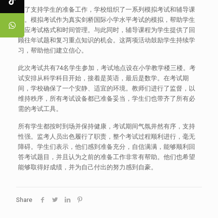
为了支持学生的准备工作，学校组织了一系列模拟考试和辅导课
程。模拟考试作为真实剑桥国际小学水平考试的模拟，帮助学生
适应考试格式和时间管理。与此同时，辅导课程为学生提供了回
顾往年试题和复习重点知识的机会。这两项活动鼓励学生持续学
习，帮助他们建立信心。
此次考试共有74名学生参加，考试地点设在小学教学楼三楼。考
试安排从科学科目开始，接着是英语，最后是数学。在考试期
间，学校确保了一个安静、适宜的环境。教师们进行了监督，以
维持秩序，所有考试设备都已准备妥当，学生们也带齐了所有必
需的考试工具。
所有学生都按时到场并保持健康，考试期间气氛井然有序，支持
性强。监考人员出色履行了职责，整个考试过程顺利进行，毫无
障碍。学生们表示，他们感到准备充分，自信满满，能够顺利回
答考试题目，并且认为之前的准备工作非常有帮助。他们也希望
能够取得好成绩，并为自己付出的努力感到自豪。
Share