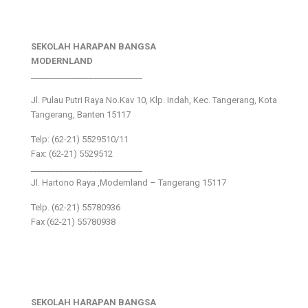
SEKOLAH HARAPAN BANGSA
MODERNLAND
___________________________
Jl. Pulau Putri Raya No.Kav 10, Klp. Indah, Kec. Tangerang, Kota
Tangerang, Banten 15117
Telp: (62-21) 5529510/11
Fax: (62-21) 5529512
___________________________
Jl. Hartono Raya ,Modernland – Tangerang 15117
Telp. (62-21) 55780936
Fax (62-21) 55780938
SEKOLAH HARAPAN BANGSA