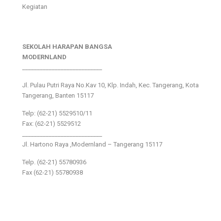
Kegiatan
SEKOLAH HARAPAN BANGSA
MODERNLAND
___________________________
Jl. Pulau Putri Raya No.Kav 10, Klp. Indah, Kec. Tangerang, Kota
Tangerang, Banten 15117
Telp: (62-21) 5529510/11
Fax: (62-21) 5529512
___________________________
Jl. Hartono Raya ,Modernland – Tangerang 15117
Telp. (62-21) 55780936
Fax (62-21) 55780938