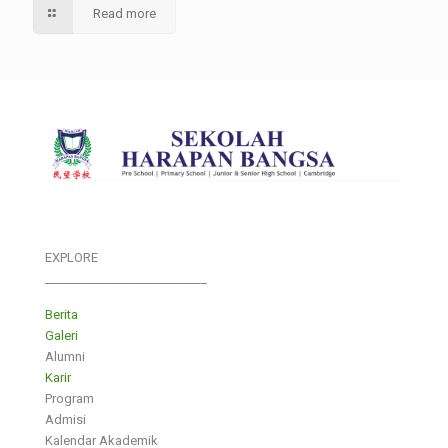
Read more
EXPLORE
___________________________
Berita
Galeri
Alumni
Karir
Program
Admisi
Kalendar Akademik