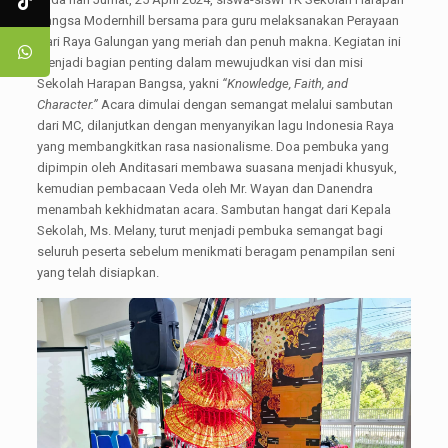
Bangsa Modernhill bersama para guru melaksanakan Perayaan
Hari Raya Galungan yang meriah dan penuh makna. Kegiatan ini
menjadi bagian penting dalam mewujudkan visi dan misi
Sekolah Harapan Bangsa, yakni
“Knowledge, Faith, and
Character.”
Acara dimulai dengan semangat melalui sambutan
dari MC, dilanjutkan dengan menyanyikan lagu Indonesia Raya
yang membangkitkan rasa nasionalisme. Doa pembuka yang
dipimpin oleh Anditasari membawa suasana menjadi khusyuk,
kemudian pembacaan Veda oleh Mr. Wayan dan Danendra
menambah kekhidmatan acara. Sambutan hangat dari Kepala
Sekolah, Ms. Melany, turut menjadi pembuka semangat bagi
seluruh peserta sebelum menikmati beragam penampilan seni
yang telah disiapkan.