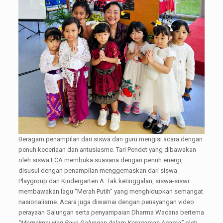
Beragam penampilan dari siswa dan guru mengisi acara dengan
penuh keceriaan dan antusiasme. Tari Pendet yang dibawakan
oleh siswa ECA membuka suasana dengan penuh energi,
disusul dengan penampilan menggemaskan dari siswa
Playgroup dan Kindergarten A. Tak ketinggalan, siswa-siswi
membawakan lagu “Merah Putih” yang menghidupkan semangat
nasionalisme. Acara juga diwarnai dengan penayangan video
perayaan Galungan serta penyampaian Dharma Wacana bertema
“Memaknai Hari Raya Galungan dalam Keragaman Agama”
oleh