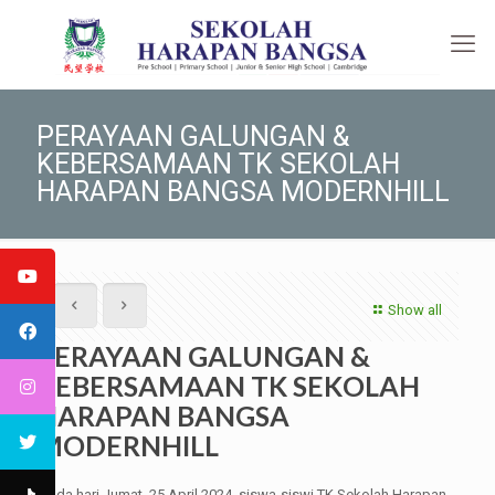
PERAYAAN GALUNGAN &
KEBERSAMAAN TK SEKOLAH
HARAPAN BANGSA MODERNHILL
Show all
PERAYAAN GALUNGAN &
KEBERSAMAAN TK SEKOLAH
HARAPAN BANGSA
MODERNHILL
Pada hari Jumat, 25 April 2024, siswa-siswi TK Sekolah Harapan