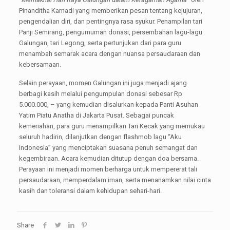
Pinanditha Karnadi yang memberikan pesan tentang kejujuran,
pengendalian diri, dan pentingnya rasa syukur. Penampilan tari
Panji Semirang, pengumuman donasi, persembahan lagu-lagu
Galungan, tari Legong, serta pertunjukan dari para guru
menambah semarak acara dengan nuansa persaudaraan dan
kebersamaan.
Selain perayaan, momen Galungan ini juga menjadi ajang
berbagi kasih melalui pengumpulan donasi sebesar Rp
5.000.000, – yang kemudian disalurkan kepada Panti Asuhan
Yatim Piatu Anatha di Jakarta Pusat. Sebagai puncak
kemeriahan, para guru menampilkan Tari Kecak yang memukau
seluruh hadirin, dilanjutkan dengan flashmob lagu “Aku
Indonesia” yang menciptakan suasana penuh semangat dan
kegembiraan. Acara kemudian ditutup dengan doa bersama.
Perayaan ini menjadi momen berharga untuk mempererat tali
persaudaraan, memperdalam iman, serta menanamkan nilai cinta
kasih dan toleransi dalam kehidupan sehari-hari.
Share