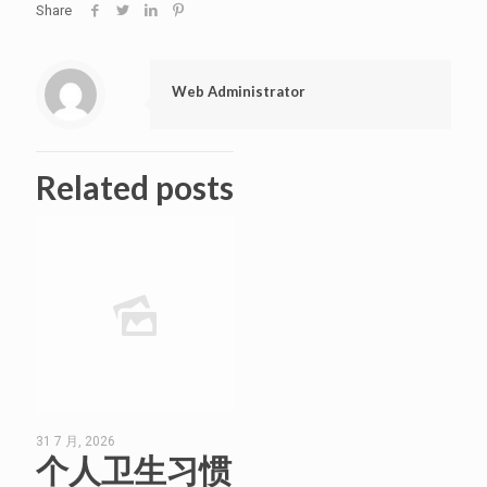
Share
Web Administrator
Related posts
31 7 月, 2026
个人卫生习惯