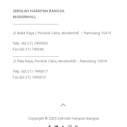
SEKOLAH HARAPAN BANGSA
MODERNHILL
___________________________
Jl. Bukit Raya I, Pondok Cabe, Modernhill – Pamulang 15419
Telp. (62-21) 7403035
Fax (62-21) 740266
___________________________
Jl. Pala Raya, Pondok Cabe, Modernhill – Pamulang 15419
Telp. (62-21) 7495617
Fax (62-21) 7495615
Copyright © 2023 Sekolah Harapan Bangsa