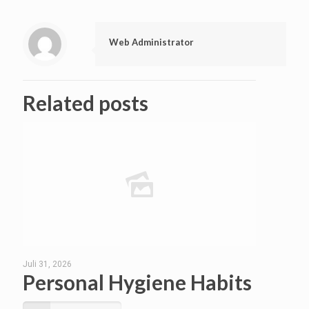
Web Administrator
Related posts
Juli 31, 2026
Personal Hygiene Habits