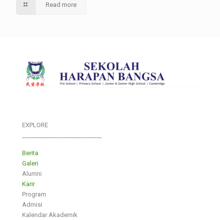
Read more
EXPLORE
___________________________
Berita
Galeri
Alumni
Karir
Program
Admisi
Kalendar Akademik