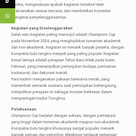
panitia, mengevaluasi apakah kegiatan tersebut telah
dilaksanakan sesuai rencana, dan memberikan komentar
mengenai penyelenggaraannya.
Kegiatan yang Diselenggarakan
Salah satu kegiatan paling menonjol adalah
Champions Cup
pada November 2024, yang menghadirkan turnamen akademik
dan non-akademik. Kegiatan ini menarik banyak peserta, dengan
kompetisi bulu tangkis menjadi yang paling populer. Kegiatan
besar lainnya adalah perayaan Tahun Baru Imlek pada bulan
Februari, yang menampilkan pertunjukan budaya, permainan
tradisional, dan dekorasi meriah.
Para hadirin mengenakan pakaian berwarna merah, yang
menambah semarak suasana saat pertunjukan berlangsung,
menjadikan perayaan ini sebagai momen berkesan dalam
memperingati tradisi Tionghoa.
Pelaksanaan
Champions Cup
berjalan dengan sukses, dengan partisipasi
yang tinggi dalam turnamen akademik maupun non-akademik.
Kompetisi bulu tangkis khususnya sangat populer, menarik
banyak pemain dan penonton. Meskipun terdapat tantangan