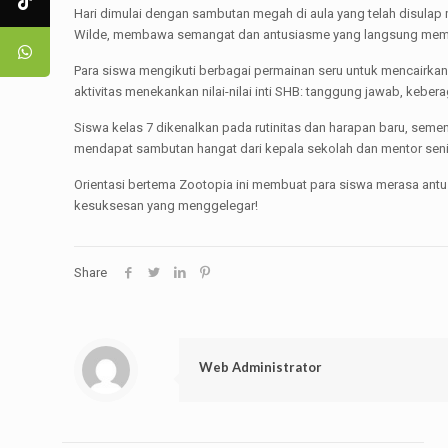
Hari dimulai dengan sambutan megah di aula yang telah disula
Wilde, membawa semangat dan antusiasme yang langsung memik
Para siswa mengikuti berbagai permainan seru untuk mencairkan s
aktivitas menekankan nilai-nilai inti SHB: tanggung jawab, kebe
Siswa kelas 7 dikenalkan pada rutinitas dan harapan baru, sem
mendapat sambutan hangat dari kepala sekolah dan mentor seni
Orientasi bertema Zootopia ini membuat para siswa merasa antus
kesuksesan yang menggelegar!
Share
Web Administrator