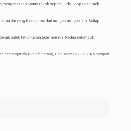
ang mengenakan kostum tokoh seperti Judy Hopps dan Nick
sama tim yang terinspirasi dari adegan-adegan film. Setiap
ademik untuk tahun-tahun akhir mereka. Kedua kelompok
an semangat ala dunia binatang, Hari Orientasi SHB 2025 menjadi