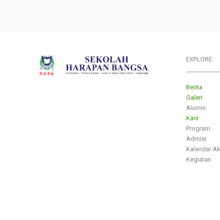
EXPLORE
___________
Berita
Galeri
Alumni
Karir
Program
Admisi
Kalendar A
Kegiatan