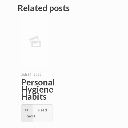
Related posts
Juli 31, 2026
Personal
Hygiene
Habits
Read
more