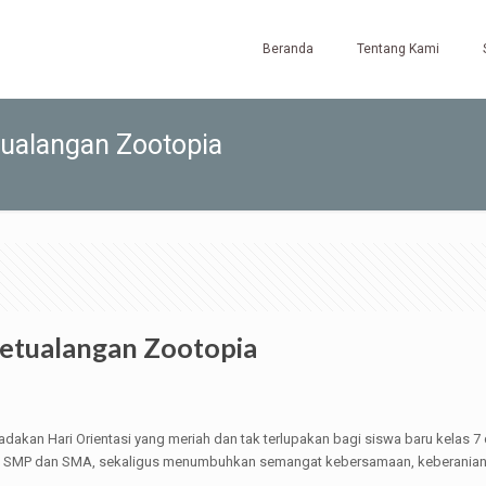
Beranda
Tentang Kami
tualangan Zootopia
Petualangan Zootopia
akan Hari Orientasi yang meriah dan tak terlupakan bagi siswa baru kelas 7 
ng SMP dan SMA, sekaligus menumbuhkan semangat kebersamaan, keberanian, 