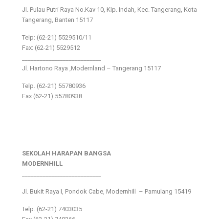
Jl. Pulau Putri Raya No.Kav 10, Klp. Indah, Kec. Tangerang, Kota
Tangerang, Banten 15117
Telp: (62-21) 5529510/11
Fax: (62-21) 5529512
___________________________
Jl. Hartono Raya ,Modernland – Tangerang 15117
Telp. (62-21) 55780936
Fax (62-21) 55780938
SEKOLAH HARAPAN BANGSA
MODERNHILL
___________________________
Jl. Bukit Raya I, Pondok Cabe, Modernhill – Pamulang 15419
Telp. (62-21) 7403035