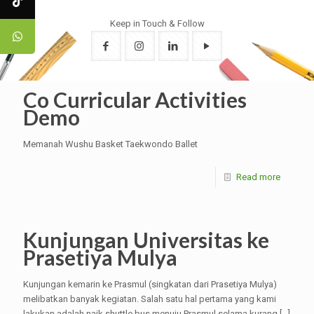
Keep in Touch & Follow
Co Curricular Activities
Demo
Memanah Wushu Basket Taekwondo Ballet
Read more
Kunjungan Universitas ke
Prasetiya Mulya
Kunjungan kemarin ke Prasmul (singkatan dari Prasetiya Mulya)
melibatkan banyak kegiatan. Salah satu hal pertama yang kami
lakukan adalah naik shuttle bus menuju Prasmul selama kurang
[…]