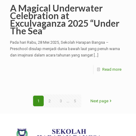
A Magical Underwater
Celebration at
Exculvaganza 2025 “Under
The Sea”
Pada hari Rabu, 28 Mei 2025, Sekolah Harapan Bangsa –
Preschool disulap menjadi dunia bawah laut yang penuh warna
dan imajinasi dalam acara tahunan yang sangat
[…]
Read more
1
2
3
...
5
Next page