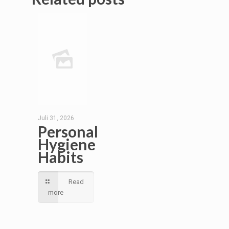
Juli 31, 2026
Personal
Hygiene
Habits
Read
more