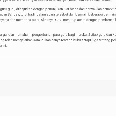
ru-guru, dilanjutkan dengan pertunjukan luar biasa dari perwakilan setiap ti
arapan Bangsa, turut hadir dalam acara tersebut dan bermain beberapa permain
nyanyi dan membaca puisi. Akhirnya, OSIS menutup acara dengan pemberian
nghargai dan memahami pengorbanan para guru bagi mereka. Setiap guru dan
ang telah mengajarkan kami bukan hanya tentang buku, tetapi juga tentang p
 ini.