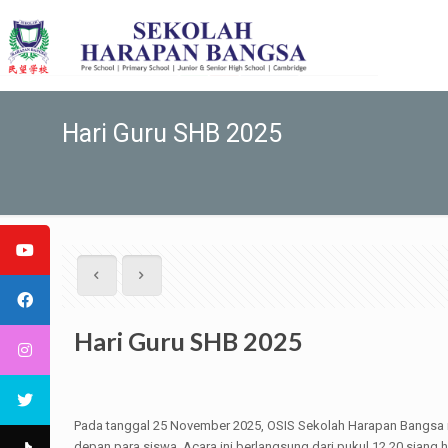
Hari Guru SHB 2025
Hari Guru SHB 2025
Pada tanggal 25 November 2025, OSIS Sekolah Harapan Bangsa 
depan para siswa. Acara ini berlangsung dari pukul 12.20 siang 