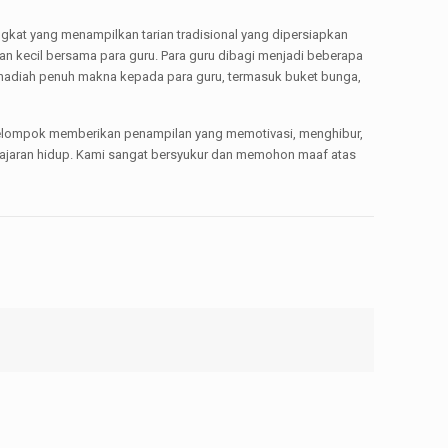
ngkat yang menampilkan tarian tradisional yang dipersiapkan
an kecil bersama para guru. Para guru dibagi menjadi beberapa
 hadiah penuh makna kepada para guru, termasuk buket bunga,
 kelompok memberikan penampilan yang memotivasi, menghibur,
elajaran hidup. Kami sangat bersyukur dan memohon maaf atas