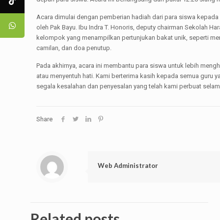
Acara dimulai dengan pemberian hadiah dari para siswa kepada gu
oleh Pak Bayu. Ibu Indra T. Honoris, deputy chairman Sekolah H
kelompok yang menampilkan pertunjukan bakat unik, seperti me
camilan, dan doa penutup.
Pada akhirnya, acara ini membantu para siswa untuk lebih me
atau menyentuh hati. Kami berterima kasih kepada semua guru y
segala kesalahan dan penyesalan yang telah kami perbuat selama
Share
Web Administrator
Related posts