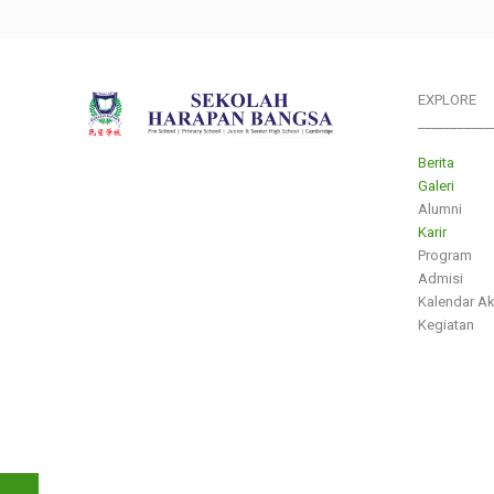
EXPLORE
___________
Berita
Galeri
Alumni
Karir
Program
Admisi
Kalendar A
Kegiatan