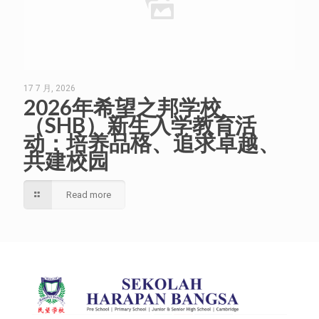
17 7 月, 2026
2026年希望之邦学校
（SHB）新生入学教育活
动：培养品格、追求卓越、
共建校园
Read more