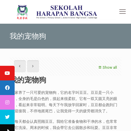
我的宠物狗
Show all
我的宠物狗
我家养了一只可爱的宠物狗，它的名字叫豆豆。豆豆是一只小
狗，全身的毛是白色的，摸起来很柔软。它有一双又圆又亮的眼
睛，看起来非常聪明。每天下午我放学回家时，豆豆都会跑到门
口迎接我，不停地摇尾巴，让我觉得一天的疲劳都消失了。
我每天都会认真照顾豆豆。我给它准备食物和干净的水，也常常
帮它洗澡。周末的时候，我会带它去公园散步和玩耍。豆豆非常