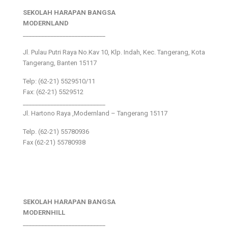
SEKOLAH HARAPAN BANGSA
MODERNLAND
___________________________
Jl. Pulau Putri Raya No.Kav 10, Klp. Indah, Kec. Tangerang, Kota
Tangerang, Banten 15117
Telp: (62-21) 5529510/11
Fax: (62-21) 5529512
___________________________
Jl. Hartono Raya ,Modernland – Tangerang 15117
Telp. (62-21) 55780936
Fax (62-21) 55780938
SEKOLAH HARAPAN BANGSA
MODERNHILL
___________________________