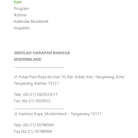
Karir
Program
Admisi
Kalendar Akademik
Kegiatan
SEKOLAH HARAPAN BANGSA
MODERNLAND
___________________________
Jl. Pulau Putri Raya No.Kav 10, Klp. Indah, Kec. Tangerang, Kota
Tangerang, Banten 15117
Telp: (62-21) 5529510/11
Fax: (62-21) 5529512
___________________________
Jl. Hartono Raya ,Modernland – Tangerang 15117
Telp. (62-21) 55780936
Fax (62-21) 55780938