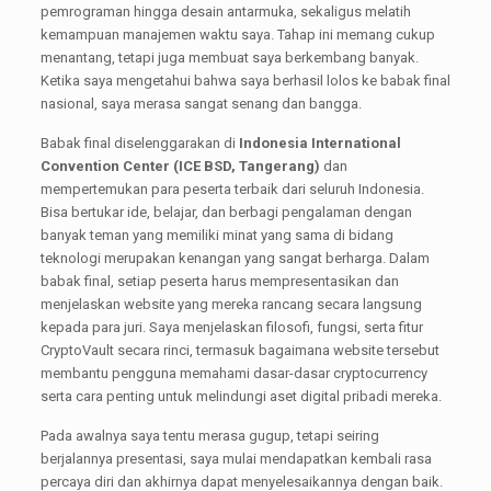
pemrograman hingga desain antarmuka, sekaligus melatih
kemampuan manajemen waktu saya. Tahap ini memang cukup
menantang, tetapi juga membuat saya berkembang banyak.
Ketika saya mengetahui bahwa saya berhasil lolos ke babak final
nasional, saya merasa sangat senang dan bangga.
Babak final diselenggarakan di
Indonesia International
Convention Center (ICE BSD, Tangerang)
dan
mempertemukan para peserta terbaik dari seluruh Indonesia.
Bisa bertukar ide, belajar, dan berbagi pengalaman dengan
banyak teman yang memiliki minat yang sama di bidang
teknologi merupakan kenangan yang sangat berharga. Dalam
babak final, setiap peserta harus mempresentasikan dan
menjelaskan website yang mereka rancang secara langsung
kepada para juri. Saya menjelaskan filosofi, fungsi, serta fitur
CryptoVault secara rinci, termasuk bagaimana website tersebut
membantu pengguna memahami dasar-dasar cryptocurrency
serta cara penting untuk melindungi aset digital pribadi mereka.
Pada awalnya saya tentu merasa gugup, tetapi seiring
berjalannya presentasi, saya mulai mendapatkan kembali rasa
percaya diri dan akhirnya dapat menyelesaikannya dengan baik.