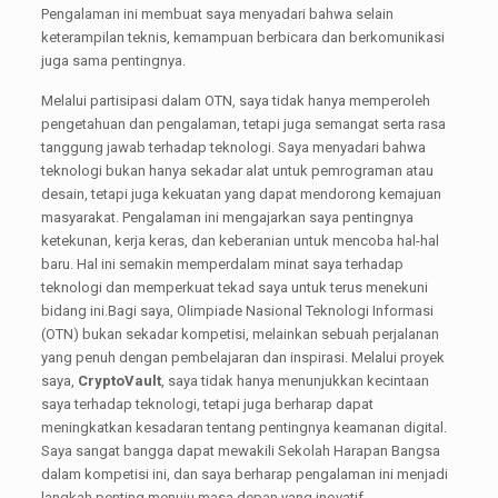
Pengalaman ini membuat saya menyadari bahwa selain
keterampilan teknis, kemampuan berbicara dan berkomunikasi
juga sama pentingnya.
Melalui partisipasi dalam OTN, saya tidak hanya memperoleh
pengetahuan dan pengalaman, tetapi juga semangat serta rasa
tanggung jawab terhadap teknologi. Saya menyadari bahwa
teknologi bukan hanya sekadar alat untuk pemrograman atau
desain, tetapi juga kekuatan yang dapat mendorong kemajuan
masyarakat. Pengalaman ini mengajarkan saya pentingnya
ketekunan, kerja keras, dan keberanian untuk mencoba hal-hal
baru. Hal ini semakin memperdalam minat saya terhadap
teknologi dan memperkuat tekad saya untuk terus menekuni
bidang ini.Bagi saya, Olimpiade Nasional Teknologi Informasi
(OTN) bukan sekadar kompetisi, melainkan sebuah perjalanan
yang penuh dengan pembelajaran dan inspirasi. Melalui proyek
saya,
CryptoVault
, saya tidak hanya menunjukkan kecintaan
saya terhadap teknologi, tetapi juga berharap dapat
meningkatkan kesadaran tentang pentingnya keamanan digital.
Saya sangat bangga dapat mewakili Sekolah Harapan Bangsa
dalam kompetisi ini, dan saya berharap pengalaman ini menjadi
langkah penting menuju masa depan yang inovatif.