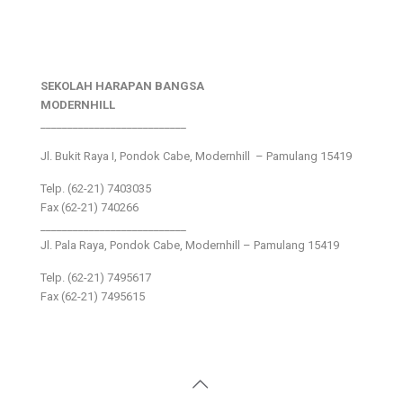
SEKOLAH HARAPAN BANGSA
MODERNHILL
___________________________
Jl. Bukit Raya I, Pondok Cabe, Modernhill – Pamulang 15419
Telp. (62-21) 7403035
Fax (62-21) 740266
___________________________
Jl. Pala Raya, Pondok Cabe, Modernhill – Pamulang 15419
Telp. (62-21) 7495617
Fax (62-21) 7495615