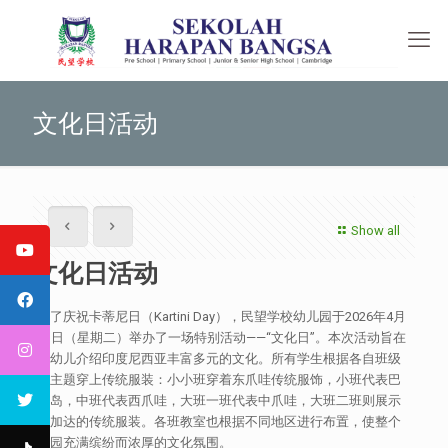
文化日活动
Show all
文化日活动
为了庆祝卡蒂尼日（Kartini Day），民望学校幼儿园于2026年4月
21日（星期二）举办了一场特别活动——“文化日”。本次活动旨在
向幼儿介绍印度尼西亚丰富多元的文化。所有学生根据各自班级
的主题穿上传统服装：小小班穿着东爪哇传统服饰，小班代表巴
厘岛，中班代表西爪哇，大班一班代表中爪哇，大班二班则展示
雅加达的传统服装。各班教室也根据不同地区进行布置，使整个
校园充满缤纷而浓厚的文化氛围。