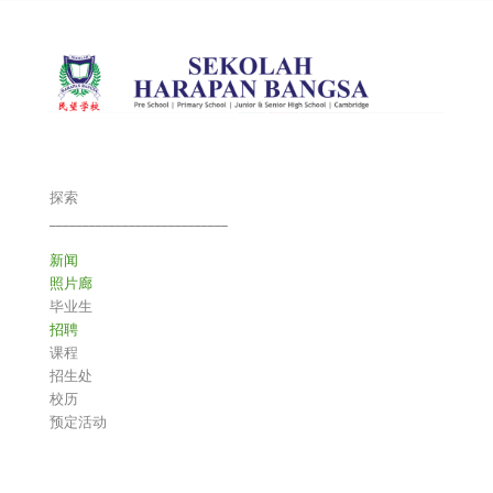
探索
___________________________
新闻
照片廊
毕业生
招聘
课程
招生处
校历
预定活动