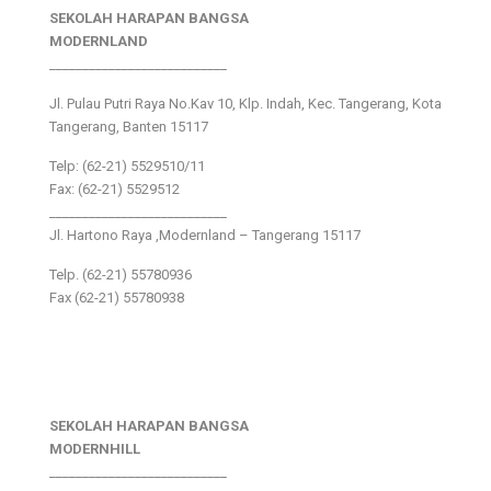
SEKOLAH HARAPAN BANGSA
MODERNLAND
___________________________
Jl. Pulau Putri Raya No.Kav 10, Klp. Indah, Kec. Tangerang, Kota
Tangerang, Banten 15117
Telp: (62-21) 5529510/11
Fax: (62-21) 5529512
___________________________
Jl. Hartono Raya ,Modernland – Tangerang 15117
Telp. (62-21) 55780936
Fax (62-21) 55780938
SEKOLAH HARAPAN BANGSA
MODERNHILL
___________________________