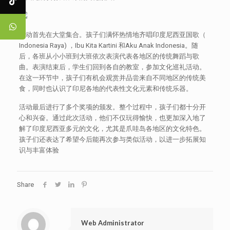
活动首先在大堂集合。孩子们满怀热情地齐唱印度尼西亚国歌（
Indonesia Raya) ，Ibu Kita Kartini 和Aku Anak Indonesia。随
后，各班从小小班到大班依次表演代表各地区的传统舞蹈与歌
曲。表演结束后，学生们回到各自的教室，参加文化巡礼活动。
在这一环节中，孩子们有机会观赏并品尝来自不同地区的传统美
食，同时也认识了印尼各地的代表性文化元素和传统乐器。
活动最后进行了多个奖项的颁发。整个过程中，孩子们都十分开
心和兴奋。通过此次活动，他们不仅玩得愉快，也更加深入地了
解了印度尼西亚多元的文化，尤其是爪哇岛各地区的文化特色。
孩子们还表达了希望今后能再次参与类似活动，以进一步拓展知
识与丰富体验
Share
Web Administrator