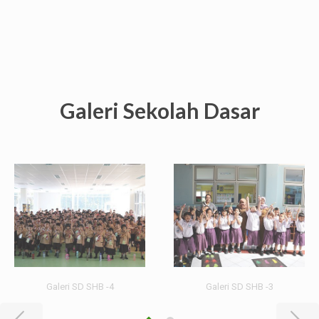
Galeri Sekolah Dasar
Galeri SD SHB -4
Galeri SD SHB -3