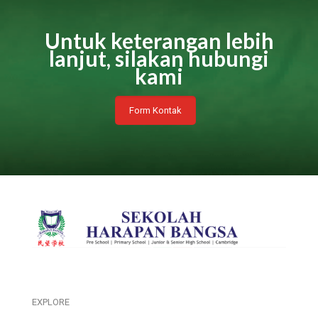
Untuk keterangan lebih
lanjut, silakan hubungi
kami
Form Kontak
EXPLORE
___________________________