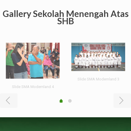
Gallery Sekolah Menengah Atas
SHB
Slide SMA Modernland 3
Slide SMA Modernland 4