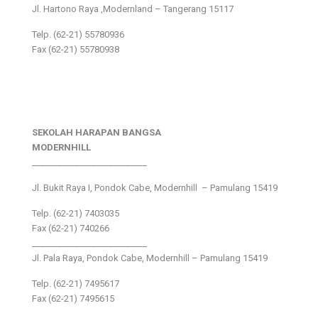
Jl. Hartono Raya ,Modernland – Tangerang 15117
Telp. (62-21) 55780936
Fax (62-21) 55780938
SEKOLAH HARAPAN BANGSA
MODERNHILL
___________________________
Jl. Bukit Raya I, Pondok Cabe, Modernhill – Pamulang 15419
Telp. (62-21) 7403035
Fax (62-21) 740266
___________________________
Jl. Pala Raya, Pondok Cabe, Modernhill – Pamulang 15419
Telp. (62-21) 7495617
Fax (62-21) 7495615