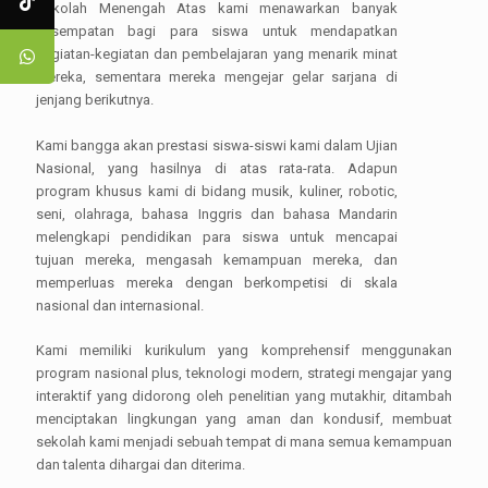
Sekolah Menengah Atas kami menawarkan banyak
kesempatan bagi para siswa untuk mendapatkan
kegiatan-kegiatan dan pembelajaran yang menarik minat
mereka, sementara mereka mengejar gelar sarjana di
jenjang berikutnya.
Kami bangga akan prestasi siswa-siswi kami dalam Ujian
Nasional, yang hasilnya di atas rata-rata. Adapun
program khusus kami di bidang musik, kuliner, robotic,
seni, olahraga, bahasa Inggris dan bahasa Mandarin
melengkapi pendidikan para siswa untuk mencapai
tujuan mereka, mengasah kemampuan mereka, dan
memperluas mereka dengan berkompetisi di skala
nasional dan internasional.
Kami memiliki kurikulum yang komprehensif menggunakan
program nasional plus, teknologi modern, strategi mengajar yang
interaktif yang didorong oleh penelitian yang mutakhir, ditambah
menciptakan lingkungan yang aman dan kondusif, membuat
sekolah kami menjadi sebuah tempat di mana semua kemampuan
dan talenta dihargai dan diterima.