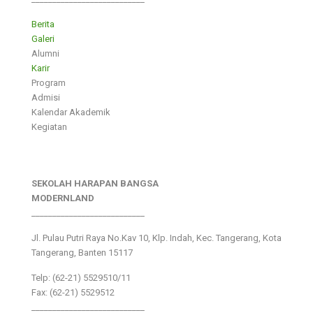
Berita
Galeri
Alumni
Karir
Program
Admisi
Kalendar Akademik
Kegiatan
SEKOLAH HARAPAN BANGSA
MODERNLAND
___________________________
Jl. Pulau Putri Raya No.Kav 10, Klp. Indah, Kec. Tangerang, Kota
Tangerang, Banten 15117
Telp: (62-21) 5529510/11
Fax: (62-21) 5529512
___________________________