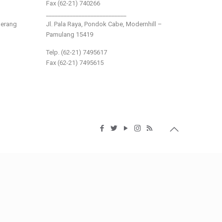
Fax (62-21) 740266
___________________________
gerang
Jl. Pala Raya, Pondok Cabe, Modernhill –
Pamulang 15419
Telp. (62-21) 7495617
Fax (62-21) 7495615