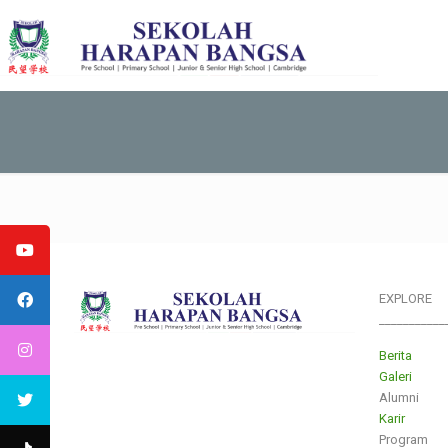
EXPLORE
___________
Berita
Galeri
Alumni
Karir
Program