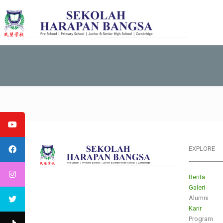
EXPLORE
___________
Berita
Galeri
Alumni
Karir
Program