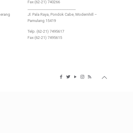
Fax (62-21) 740266
___________________________
gerang
Jl. Pala Raya, Pondok Cabe, Modernhill –
Pamulang 15419
Telp. (62-21) 7495617
Fax (62-21) 7495615