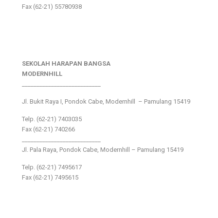
Fax (62-21) 55780938
SEKOLAH HARAPAN BANGSA
MODERNHILL
___________________________
Jl. Bukit Raya I, Pondok Cabe, Modernhill – Pamulang 15419
Telp. (62-21) 7403035
Fax (62-21) 740266
___________________________
Jl. Pala Raya, Pondok Cabe, Modernhill – Pamulang 15419
Telp. (62-21) 7495617
Fax (62-21) 7495615