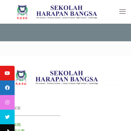
探索
___________________________
新闻
照片廊