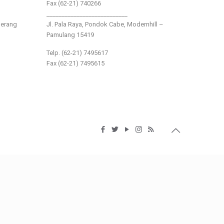
Fax (62-21) 740266
___________________________
gerang
Jl. Pala Raya, Pondok Cabe, Modernhill –
Pamulang 15419
Telp. (62-21) 7495617
Fax (62-21) 7495615