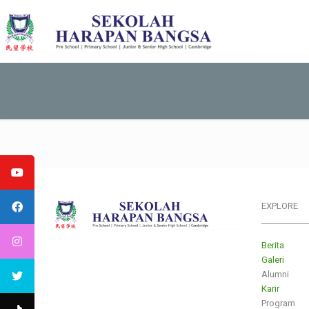
EXPLORE
___________
Berita
Galeri
Alumni
Karir
Program