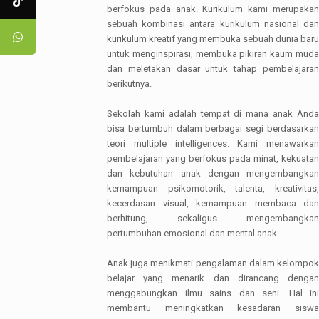
berfokus pada anak. Kurikulum kami merupakan
sebuah kombinasi antara kurikulum nasional dan
kurikulum kreatif yang membuka sebuah dunia baru
untuk menginspirasi, membuka pikiran kaum muda
dan meletakan dasar untuk tahap pembelajaran
berikutnya.
Sekolah kami adalah tempat di mana anak Anda
bisa bertumbuh dalam berbagai segi berdasarkan
teori multiple intelligences. Kami menawarkan
pembelajaran yang berfokus pada minat, kekuatan
dan kebutuhan anak dengan mengembangkan
kemampuan psikomotorik, talenta, kreativitas,
kecerdasan visual, kemampuan membaca dan
berhitung, sekaligus mengembangkan
pertumbuhan emosional dan mental anak.
Anak juga menikmati pengalaman dalam kelompok
belajar yang menarik dan dirancang dengan
menggabungkan ilmu sains dan seni. Hal ini
membantu meningkatkan kesadaran siswa