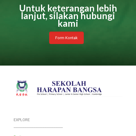
Untuk keterangan lebih
lanjut, silakan hubungi
kami
Form Kontak
EXPLORE
___________________________