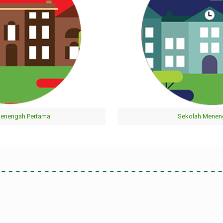
Menengah Pertama
Sekolah Menen