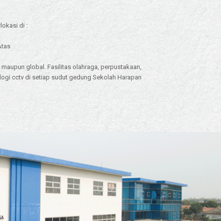
okasi di :
Atas
 maupun global. Fasilitas olahraga, perpustakaan,
logi cctv di setiap sudut gedung Sekolah Harapan