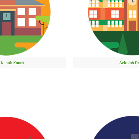
 Kanak-Kanak
Sekolah D