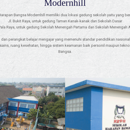
Modernhill
arapan Bangsa Modernhill memiliki dua lokasi gedung sekolah yaitu yang berl
Jl. Bukit Raya, untuk gedung Taman Kanak-kanak dan Sekolah Dasar
 Pala Raya, untuk gedung Sekolah Menengah Pertama dan Sekolah Menengah 
ah dan perangkat belajar mengajar yang memenuhi standar pendidikan nasional
 sains, ruang kesehatan, hingga sistem keamanan baik personil maupun tekno
Bangsa.