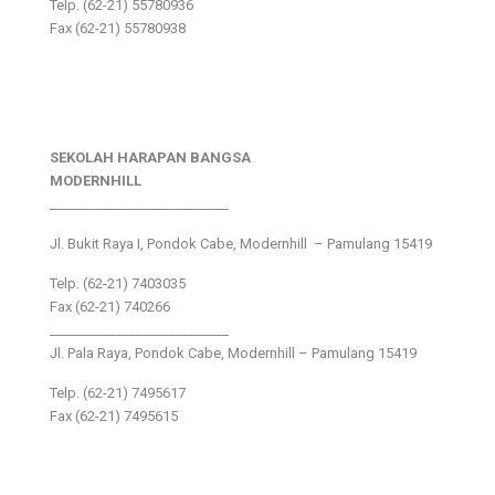
Telp. (62-21) 55780936
Fax (62-21) 55780938
SEKOLAH HARAPAN BANGSA
MODERNHILL
___________________________
Jl. Bukit Raya I, Pondok Cabe, Modernhill – Pamulang 15419
Telp. (62-21) 7403035
Fax (62-21) 740266
___________________________
Jl. Pala Raya, Pondok Cabe, Modernhill – Pamulang 15419
Telp. (62-21) 7495617
Fax (62-21) 7495615