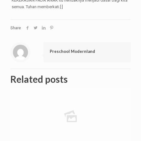
KEKERASAN PADA ANAK itu hendaknya menjadi dasar bagi kita
semua. Tuhan memberkati.[:]
Share
Preschool Modernland
Related posts