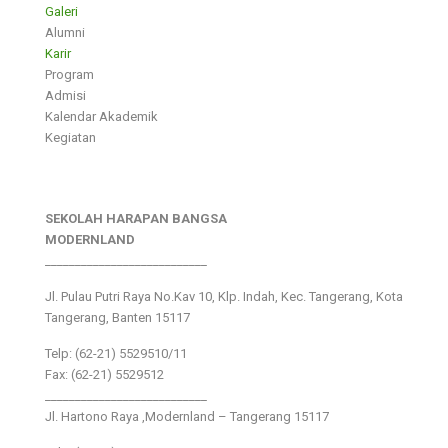
Galeri
Alumni
Karir
Program
Admisi
Kalendar Akademik
Kegiatan
SEKOLAH HARAPAN BANGSA
MODERNLAND
___________________________
Jl. Pulau Putri Raya No.Kav 10, Klp. Indah, Kec. Tangerang, Kota
Tangerang, Banten 15117
Telp: (62-21) 5529510/11
Fax: (62-21) 5529512
___________________________
Jl. Hartono Raya ,Modernland – Tangerang 15117