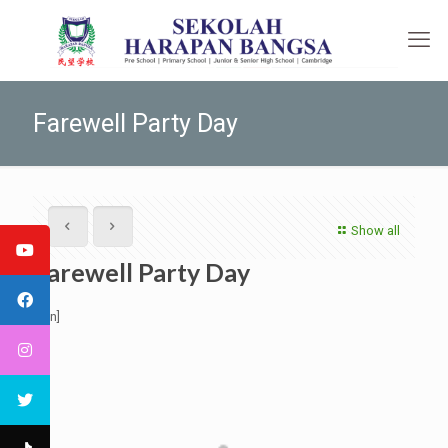
Farewell Party Day
Show all
Farewell Party Day
[:en]