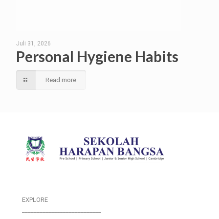
Juli 31, 2026
Personal Hygiene Habits
Read more
EXPLORE
___________________________