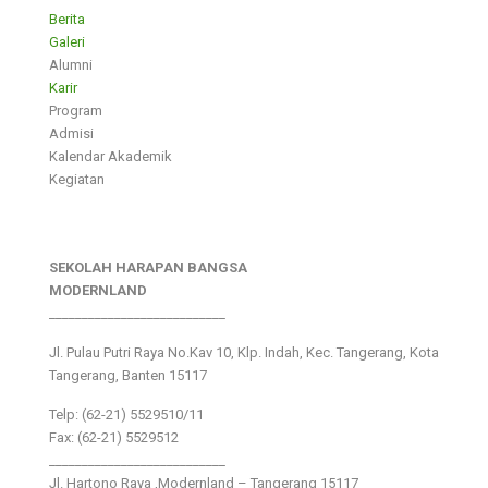
Berita
Galeri
Alumni
Karir
Program
Admisi
Kalendar Akademik
Kegiatan
SEKOLAH HARAPAN BANGSA
MODERNLAND
___________________________
Jl. Pulau Putri Raya No.Kav 10, Klp. Indah, Kec. Tangerang, Kota
Tangerang, Banten 15117
Telp: (62-21) 5529510/11
Fax: (62-21) 5529512
___________________________
Jl. Hartono Raya ,Modernland – Tangerang 15117