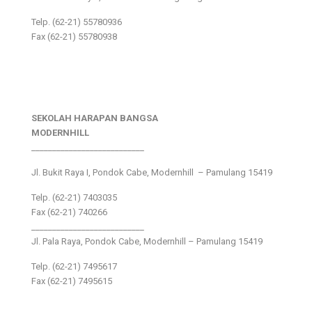
Telp. (62-21) 55780936
Fax (62-21) 55780938
SEKOLAH HARAPAN BANGSA
MODERNHILL
___________________________
Jl. Bukit Raya I, Pondok Cabe, Modernhill – Pamulang 15419
Telp. (62-21) 7403035
Fax (62-21) 740266
___________________________
Jl. Pala Raya, Pondok Cabe, Modernhill – Pamulang 15419
Telp. (62-21) 7495617
Fax (62-21) 7495615