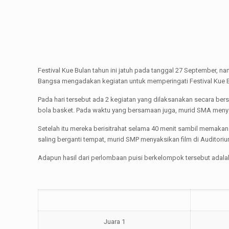
Festival Kue Bulan tahun ini jatuh pada tanggal 27 September,
Bangsa mengadakan kegiatan untuk memperingati Festival Kue B
Pada hari tersebut ada 2 kegiatan yang dilaksanakan secara be
bola basket. Pada waktu yang bersamaan juga, murid SMA menyak
Setelah itu mereka berisitrahat selama 40 menit sambil memakan
saling berganti tempat, murid SMP menyaksikan film di Auditor
Adapun hasil dari perlombaan puisi berkelompok tersebut adalah
Juara 1