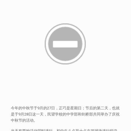
今年的中秋节于9月的27日，正巧是星期日；节后的第二天，也就
是于9月28日这一天，民望学校的中学部和剑桥部共同举办了庆祝
中秋节的活动。
当天有两种活动同时进行，初中生八点至十点在篮球场进行组诗