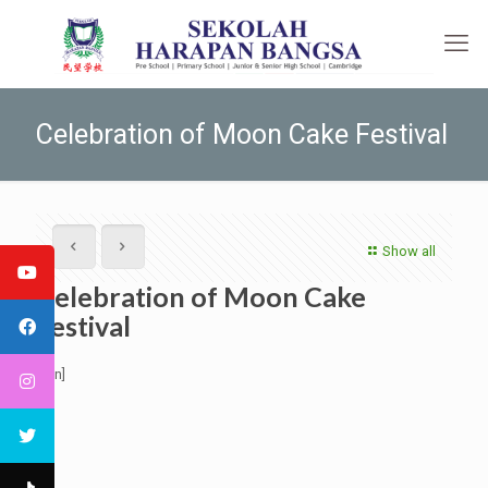
Celebration of Moon Cake Festival
Show all
Celebration of Moon Cake
Festival
[:en]