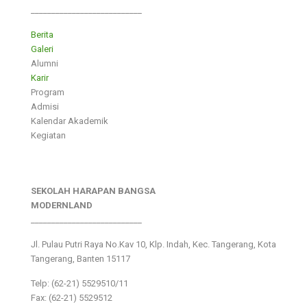
___________________________
Berita
Galeri
Alumni
Karir
Program
Admisi
Kalendar Akademik
Kegiatan
SEKOLAH HARAPAN BANGSA
MODERNLAND
___________________________
Jl. Pulau Putri Raya No.Kav 10, Klp. Indah, Kec. Tangerang, Kota
Tangerang, Banten 15117
Telp: (62-21) 5529510/11
Fax: (62-21) 5529512