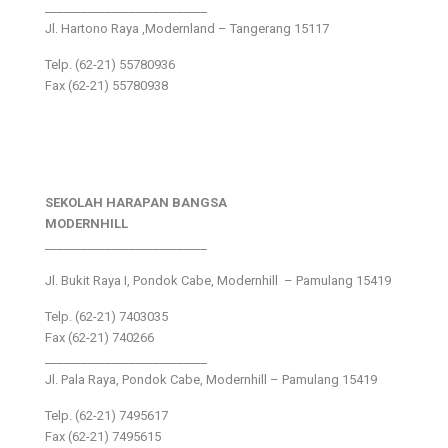
___________________________
Jl. Hartono Raya ,Modernland – Tangerang 15117
Telp. (62-21) 55780936
Fax (62-21) 55780938
SEKOLAH HARAPAN BANGSA
MODERNHILL
___________________________
Jl. Bukit Raya I, Pondok Cabe, Modernhill – Pamulang 15419
Telp. (62-21) 7403035
Fax (62-21) 740266
___________________________
Jl. Pala Raya, Pondok Cabe, Modernhill – Pamulang 15419
Telp. (62-21) 7495617
Fax (62-21) 7495615