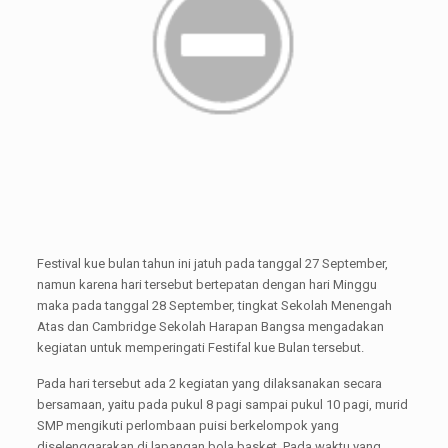
Festival kue bulan tahun ini jatuh pada tanggal 27 September,
namun karena hari tersebut bertepatan dengan hari Minggu
maka pada tanggal 28 September, tingkat Sekolah Menengah
Atas dan Cambridge Sekolah Harapan Bangsa mengadakan
kegiatan untuk memperingati Festifal kue Bulan tersebut.
Pada hari tersebut ada 2 kegiatan yang dilaksanakan secara
bersamaan, yaitu pada pukul 8 pagi sampai pukul 10 pagi, murid
SMP mengikuti perlombaan puisi berkelompok yang
diselenggarakan di lapangan bola basket. Pada waktu yang