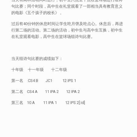
句比赛；同个时段，高中生在礼堂观看了一部相当具有教育意义
的电影《五个孩子的校长》 。
过后有40分钟的休息时间让学生吃月饼及吃点心。休息后，再进
行第二场的活动。第二场的活动，初中生与高中生互换，初中生
在礼堂观看电影，高中生在篮球场组诗句比赛。
当天组诗句比赛的成绩如下：
十年级 十一年级 十二年级
第一名 CS4 B JC1 12 IPS 1
第二名 CS4 A 11 IPA 2 12 IPA 2
第三名 10 A 11 IPA 1 12 IPS 2[:id]