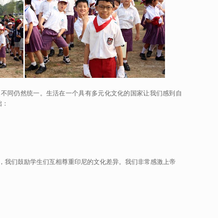
含义是虽然不同仍然统一。生活在一个具有多元化文化的国家让我们感到自
础：
，我们鼓励学生们互相尊重印尼的文化差异。我们非常感激上帝