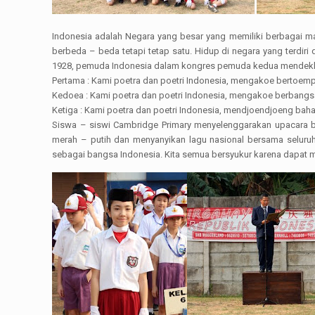
Indonesia adalah Negara yang besar yang memiliki berbagai ma
berbeda – beda tetapi tetap satu. Hidup di negara yang terdir
1928, pemuda Indonesia dalam kongres pemuda kedua mendeklara
Pertama : Kami poetra dan poetri Indonesia, mengakoe bertoempa
Kedoea : Kami poetra dan poetri Indonesia, mengakoe berbangsa
Ketiga : Kami poetra dan poetri Indonesia, mendjoendjoeng bah
Siswa – siswi Cambridge Primary menyelenggarakan upacara b
merah – putih dan menyanyikan lagu nasional bersama seluruh
sebagai bangsa Indonesia. Kita semua bersyukur karena dapat