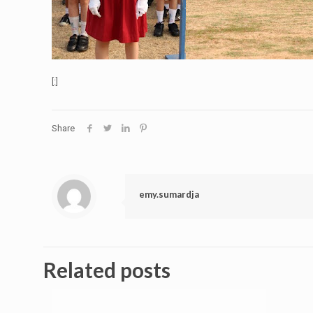
[:]
Share
emy.sumardja
Related posts