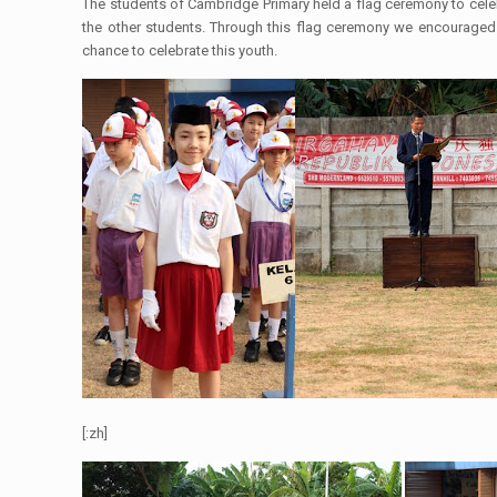
The students of Cambridge Primary held a flag ceremony to celeb
the other students. Through this flag ceremony we encouraged
chance to celebrate this youth.
[:zh]