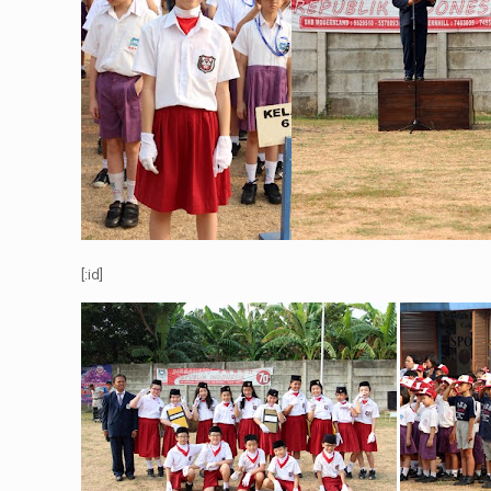
[:id]