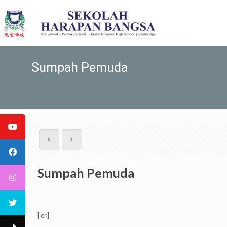
Sumpah Pemuda
Sumpah Pemuda
[:en]