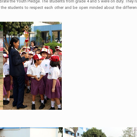
rate the Youth Pledge. The students from grade 4 and 5 were on duty. They ra
 the students to respect each other and be open minded about the differenc