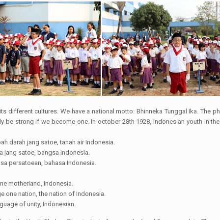
 its different cultures. We have a national motto: Bhinneka Tunggal Ika. The phr
nly be strong if we become one. In october 28th 1928, Indonesian youth in th
h darah jang satoe, tanah air Indonesia.
 jang satoe, bangsa Indonesia.
asa persatoean, bahasa Indonesia.
one motherland, Indonesia.
 one nation, the nation of Indonesia.
guage of unity, Indonesian.