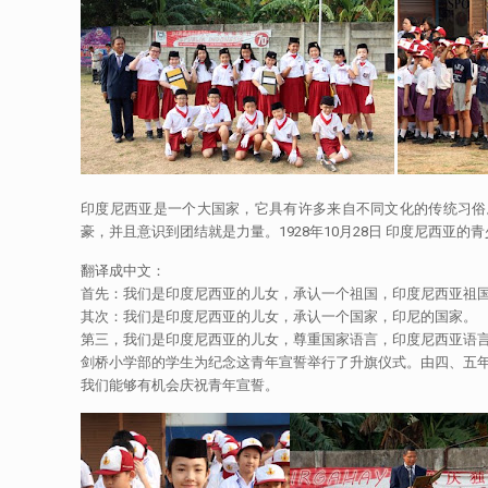
印度尼西亚是一个大国家，它具有许多来自不同文化的传统习俗。我国有
豪，并且意识到团结就是力量。1928年10月28日 印度尼西
翻译成中文：
首先：我们是印度尼西亚的儿女，承认一个祖国，印度尼西亚祖
其次：我们是印度尼西亚的儿女，承认一个国家，印尼的国家。
第三，我们是印度尼西亚的儿女，尊重国家语言，印度尼西亚语
剑桥小学部的学生为纪念这青年宣誓举行了升旗仪式。由四、五
我们能够有机会庆祝青年宣誓。