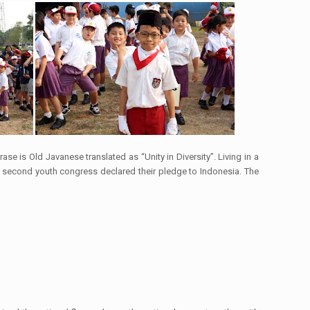
ase is Old Javanese translated as “Unity in Diversity”. Living in a
e second youth congress declared their pledge to Indonesia. The