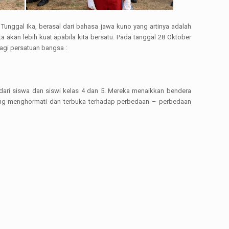
unggal Ika, berasal dari bahasa jawa kuno yang artinya adalah
 akan lebih kuat apabila kita bersatu. Pada tanggal 28 Oktober
agi persatuan bangsa :
ari siswa dan siswi kelas 4 dan 5. Mereka menaikkan bendera
aling menghormati dan terbuka terhadap perbedaan – perbedaan