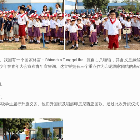
一个国家格言：Bhinneka Tunggal Ika , 源自古爪哇语，其
亚的青少年在青年大会宣布青年宣誓词。这宣誓拥有三个重点作为印尼国家团结的基
国。
言。
年级学生履行升旗义务。他们升国旗及唱起印度尼西亚国歌。通过此次升旗仪式