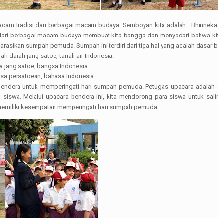
cam tradisi dari berbagai macam budaya. Semboyan kita adalah : Bhinneka T
i dari berbagai macam budaya membuat kita bangga dan menyadari bahwa kita
sikan sumpah pemuda. Sumpah ini terdiri dari tiga hal yang adalah dasar b
h darah jang satoe, tanah air Indonesia.
 jang satoe, bangsa Indonesia.
asa persatoean, bahasa Indonesia.
endera untuk memperingati hari sumpah pemuda. Petugas upacara adalah d
 siswa. Melalui upacara bendera ini, kita mendorong para siswa untuk s
 memiliki kesempatan memperingati hari sumpah pemuda.