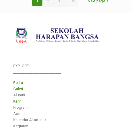
1
2
3
...
36
Next page
EXPLORE
___________________________
Berita
Galeri
Alumni
Karir
Program
Admisi
Kalendar Akademik
Kegiatan