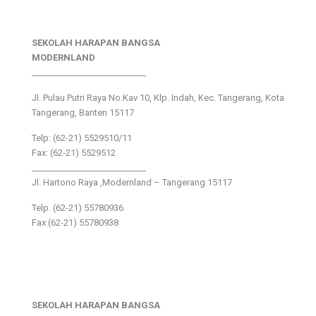
SEKOLAH HARAPAN BANGSA
MODERNLAND
___________________________
Jl. Pulau Putri Raya No.Kav 10, Klp. Indah, Kec. Tangerang, Kota
Tangerang, Banten 15117
Telp: (62-21) 5529510/11
Fax: (62-21) 5529512
___________________________
Jl. Hartono Raya ,Modernland – Tangerang 15117
Telp. (62-21) 55780936
Fax (62-21) 55780938
SEKOLAH HARAPAN BANGSA