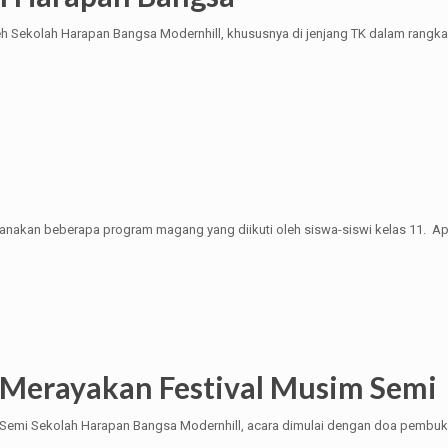
leh Sekolah Harapan Bangsa Modernhill, khususnya di jenjang TK dalam rang
ksanakan beberapa program magang yang diikuti oleh siswa-siswi kelas 11.
Merayakan Festival Musim Semi
 Semi Sekolah Harapan Bangsa Modernhill, acara dimulai dengan doa pembuka