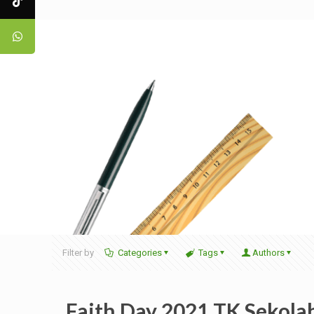
Filter by
Categories
Tags
Authors
Faith Day 2021 TK Sekola