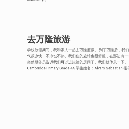
去万隆旅游
学校放假期间，我和家人一起去万隆度假。 到了万隆后，我
气很凉快，不冷也不热。我们住的旅馆也很舒服，在那边有一
突然服务员告诉我们可以进旅馆的房间了。我们就休息一下。 
Cambridge Primary Grade 4A 学生姓名：Alvaro Sebas