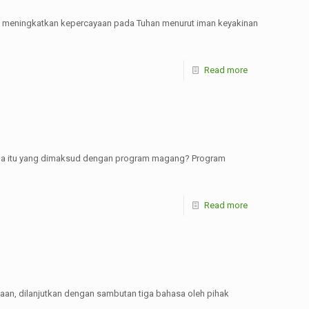
ka meningkatkan kepercayaan pada Tuhan menurut iman keyakinan
Read more
 Apa itu yang dimaksud dengan program magang? Program
Read more
an, dilanjutkan dengan sambutan tiga bahasa oleh pihak