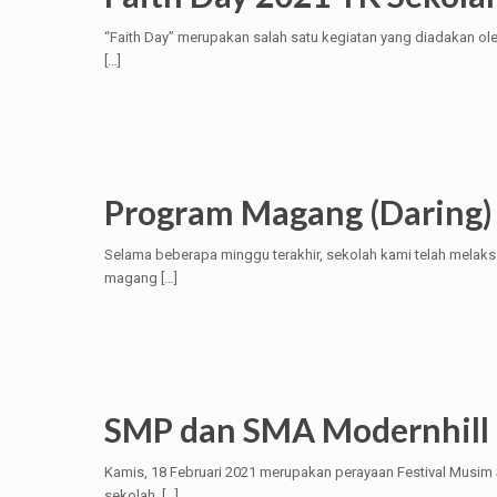
“Faith Day” merupakan salah satu kegiatan yang diadakan o
[…]
Program Magang (Daring)
Selama beberapa minggu terakhir, sekolah kami telah mela
magang
[…]
SMP dan SMA Modernhill 
Kamis, 18 Februari 2021 merupakan perayaan Festival Musim
sekolah.
[…]