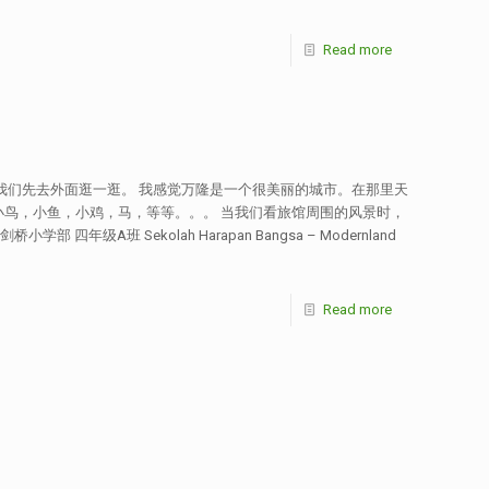
Read more
我们先去外面逛一逛。 我感觉万隆是一个很美丽的城市。在那里天
鸟，小鱼，小鸡，马，等等。。。 当我们看旅馆周围的风景时，
ah Harapan Bangsa – Modernland
Read more