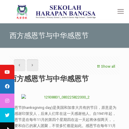
西方感恩节与中华感恩节
Show all
西方感恩节与中华感恩节
感恩节(thanksgiving day)是美国和加拿大共有的节日，原意是为
了感谢印第安人，后来人们常在这一天感谢他人。自1941年起，
感恩节是在每年11月的第四个星期四在这一天起将休假两天，，
都要和自己的家人团聚，不管多忙都是如此。感恩节在每年11月