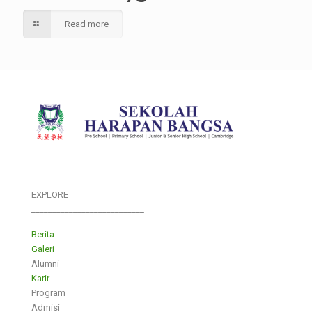
Read more
EXPLORE
___________________________
Berita
Galeri
Alumni
Karir
Program
Admisi