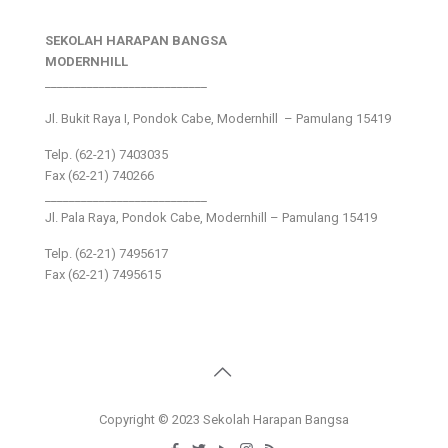
SEKOLAH HARAPAN BANGSA
MODERNHILL
___________________________
Jl. Bukit Raya I, Pondok Cabe, Modernhill – Pamulang 15419
Telp. (62-21) 7403035
Fax (62-21) 740266
___________________________
Jl. Pala Raya, Pondok Cabe, Modernhill – Pamulang 15419
Telp. (62-21) 7495617
Fax (62-21) 7495615
Copyright © 2023 Sekolah Harapan Bangsa