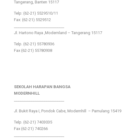
Tangerang, Banten 15117
Telp: (62-21) 5529510/11
Fax: (62-21) 5529512
___________________________
Jl. Hartono Raya ,Modernland – Tangerang 15117
Telp. (62-21) 55780936
Fax (62-21) 55780938
SEKOLAH HARAPAN BANGSA
MODERNHILL
___________________________
Jl. Bukit Raya I, Pondok Cabe, Modernhill – Pamulang 15419
Telp. (62-21) 7403035
Fax (62-21) 740266
___________________________