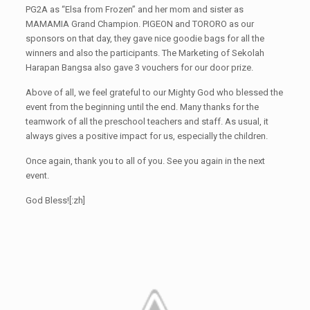
PG2A as “Elsa from Frozen” and her mom and sister as
MAMAMIA Grand Champion. PIGEON and TORORO as our
sponsors on that day, they gave nice goodie bags for all the
winners and also the participants. The Marketing of Sekolah
Harapan Bangsa also gave 3 vouchers for our door prize.
Above of all, we feel grateful to our Mighty God who blessed the
event from the beginning until the end. Many thanks for the
teamwork of all the preschool teachers and staff. As usual, it
always gives a positive impact for us, especially the children.
Once again, thank you to all of you. See you again in the next
event.
God Bless![:zh]