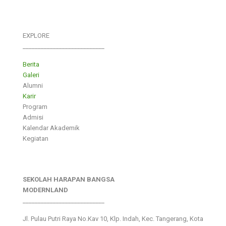
EXPLORE
___________________________
Berita
Galeri
Alumni
Karir
Program
Admisi
Kalendar Akademik
Kegiatan
SEKOLAH HARAPAN BANGSA
MODERNLAND
___________________________
Jl. Pulau Putri Raya No.Kav 10, Klp. Indah, Kec. Tangerang, Kota