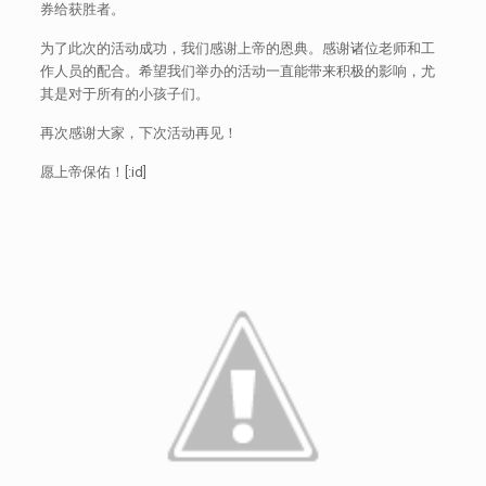
券给获胜者。
为了此次的活动成功，我们感谢上帝的恩典。感谢诸位老师和工
作人员的配合。希望我们举办的活动一直能带来积极的影响，尤
其是对于所有的小孩子们。
再次感谢大家，下次活动再见！
愿上帝保佑！[:id]