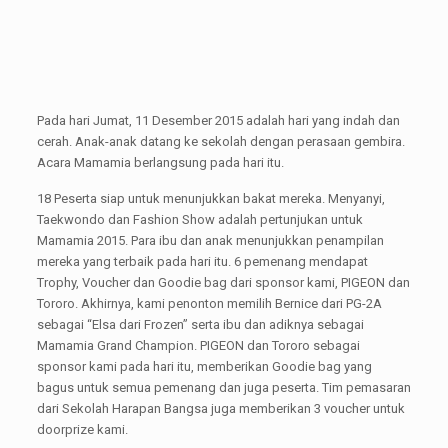
Pada hari Jumat, 11 Desember 2015 adalah hari yang indah dan
cerah. Anak-anak datang ke sekolah dengan perasaan gembira.
Acara Mamamia berlangsung pada hari itu.
18 Peserta siap untuk menunjukkan bakat mereka. Menyanyi,
Taekwondo dan Fashion Show adalah pertunjukan untuk
Mamamia 2015. Para ibu dan anak menunjukkan penampilan
mereka yang terbaik pada hari itu. 6 pemenang mendapat
Trophy, Voucher dan Goodie bag dari sponsor kami, PIGEON dan
Tororo. Akhirnya, kami penonton memilih Bernice dari PG-2A
sebagai “Elsa dari Frozen” serta ibu dan adiknya sebagai
Mamamia Grand Champion. PIGEON dan Tororo sebagai
sponsor kami pada hari itu, memberikan Goodie bag yang
bagus untuk semua pemenang dan juga peserta. Tim pemasaran
dari Sekolah Harapan Bangsa juga memberikan 3 voucher untuk
doorprize kami.