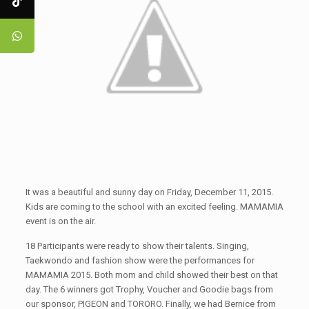
It was a beautiful and sunny day on Friday, December 11, 2015.
Kids are coming to the school with an excited feeling. MAMAMIA
event is on the air.
18 Participants were ready to show their talents. Singing,
Taekwondo and fashion show were the performances for
MAMAMIA 2015. Both mom and child showed their best on that
day. The 6 winners got Trophy, Voucher and Goodie bags from
our sponsor, PIGEON and TORORO. Finally, we had Bernice from