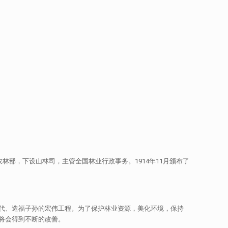
部，下设山林司，主管全国林业行政事务。1914年11月颁布了
代、造福子孙的宏伟工程。为了保护林业资源，美化环境，保持
将会得到不断的改善。