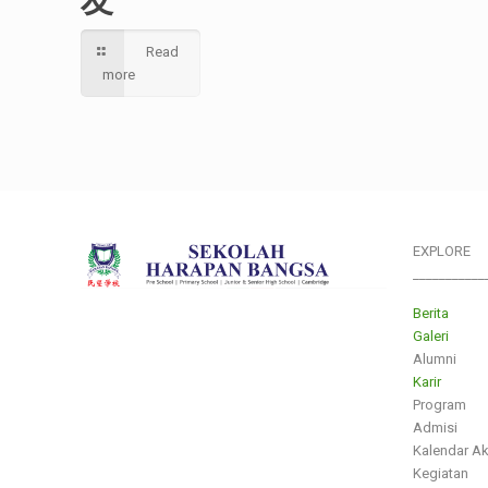
Read
more
EXPLORE
___________
Berita
Galeri
Alumni
Karir
Program
Admisi
Kalendar A
Kegiatan