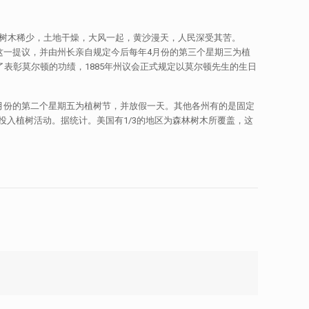
，树木稀少，土地干燥，大风一起，黄沙漫天，人民深受其苦。
了这一提议，并由州长亲自规定今后每年4月份的第三个星期三为植
表彰莫尔顿的功绩，1885年州议会正式规定以莫尔顿先生的生日
月份的第二个星期五为植树节，并放假一天。其他各州有的是固定
入植树活动。据统计。美国有1/3的地区为森林树木所覆盖，这