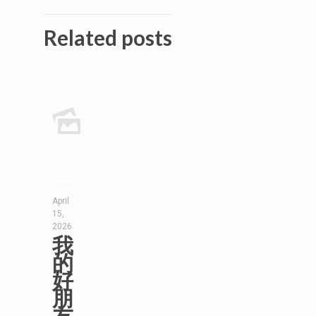
Related posts
April
15,
2026
我
的
好
朋
友