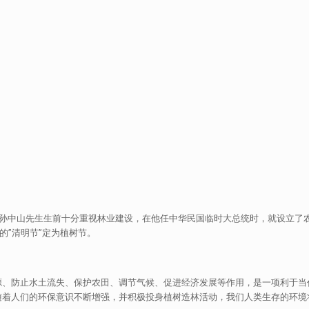
孙中山先生生前十分重视林业建设，在他任中华民国临时大总统时，就设立了农林
的”清明节”定为植树节。
源、防止水土流失、保护农田、调节气候、促进经济发展等作用，是一项利于当
随着人们的环保意识不断增强，并积极投身植树造林活动，我们人类生存的环境