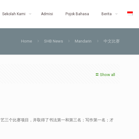
Sekolah Kami
Admisi
Pojok Bahasa
Berita
Home
SHB News
Mandarin
中文比赛
Show all
、才艺三个比赛项目，并取得了书法第一和第三名；写作第一名；才