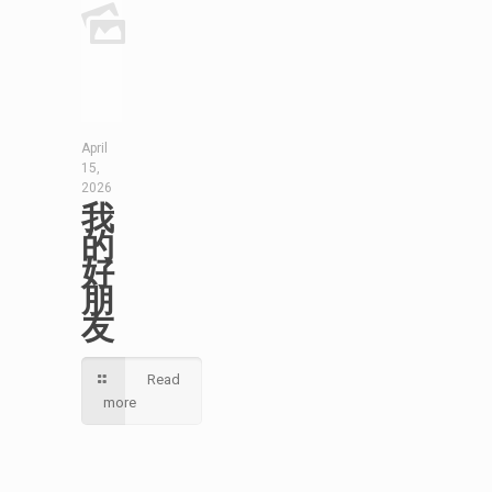
April
15,
2026
我
的
好
朋
友
Read
more