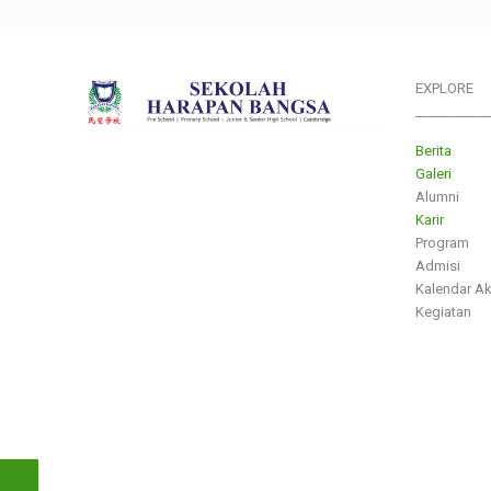
EXPLORE
___________
Berita
Galeri
Alumni
Karir
Program
Admisi
Kalendar A
Kegiatan