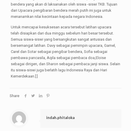
bendera yang akan di laksanakan oleh siswa -siswi TKB. Tujuan
dari Upacara pengibaran bendera merah putih ini juga untuk
menanamkan nilai kecintaan kepada negara Indonesia.
Untuk mencapai kesuksesan acara tersebut latihan upacara
telah disiapkan dari dua minggu sebelum hari besar tersebut.
Semua siswa-siswi yang bersangkutan sangat antusias dan
bersemangat latihan. Davy sebagai pemimpin upacara, Gamel,
Carel dan Sotar sebagai pengibar bendera, Sofia sebagai
pembawa pancasila, Aqila sebagai pembaca doa,Eloise
sebagai dirigen, dan Sharon sebagai pembaca janji siswa. Selain
itu siswa-siswi juga berlatih lagu Indonesia Raya dan Hari
Kemerdekaan.[:]
Share
indah.phitaloka