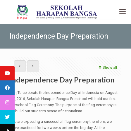
Independence Day Preparation
Show all
Independence Day Preparation
[:en]To celebrate the Independence Day of Indonesia on August
17, 2016, Sekolah Harapan Bangsa Preschool will hold our first
Preschool Flag Ceremony. The purpose of the flag ceremony is
to build our students sense of nationalism.
We are expecting a successfull flag ceremony therefore, we
have practiced for two weeks before the big day. All the