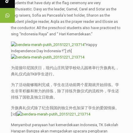
students that have duty at the flag ceremony are very
enthusiastic. Davy as the leader, Gamel, Carel and Sotar as the
flag raisers, Sofia as Pancasila’s text holder, Sharon as the
student pledge reader, Aqila as the prayer reader and Elosie as
the conductor. All the preschool students also have practiced to
sing “Indonesia Raya” and “ Hari Kemerdekaan.”
“Happy
Independence Day Indonesia !!”[:zh]
为迎接印尼国庆日，现代山庄民望学校幼儿园将举行升旗典礼，
典礼仪式由TKB学生进行。
为了活动能够顺利完成，学生在活动前两个星期就开始排练。学
生非常积极和努力的排练，除了排练升旗仪式的流程外，学生还
排练了国歌及独立日歌曲。
升旗典礼仪式除了纪念我国的独立外也加深了学生的爱国情操。
[:id]
Menyambut perayaan hari kemerdekaan Indonesia, TK Sekolah
Harapan Bangsa akan mengadakan upacara pengibaran