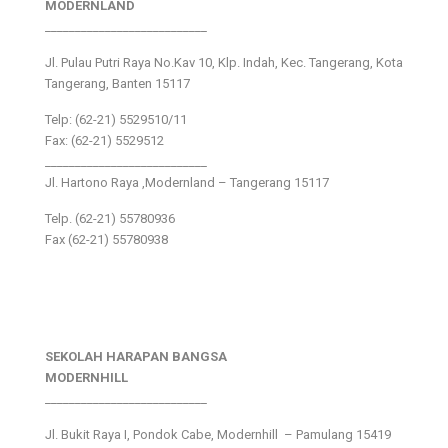
MODERNLAND
___________________________
Jl. Pulau Putri Raya No.Kav 10, Klp. Indah, Kec. Tangerang, Kota
Tangerang, Banten 15117
Telp: (62-21) 5529510/11
Fax: (62-21) 5529512
___________________________
Jl. Hartono Raya ,Modernland – Tangerang 15117
Telp. (62-21) 55780936
Fax (62-21) 55780938
SEKOLAH HARAPAN BANGSA
MODERNHILL
___________________________
Jl. Bukit Raya I, Pondok Cabe, Modernhill – Pamulang 15419