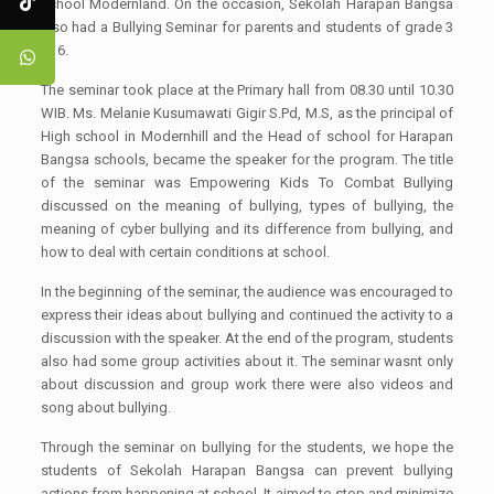
school Modernland. On the occasion, Sekolah Harapan Bangsa
also had a Bullying Seminar for parents and students of grade 3
to 6.
The seminar took place at the Primary hall from 08.30 until 10.30
WIB. Ms. Melanie Kusumawati Gigir S.Pd, M.S, as the principal of
High school in Modernhill and the Head of school for Harapan
Bangsa schools, became the speaker for the program. The title
of the seminar was Empowering Kids To Combat Bullying
discussed on the meaning of bullying, types of bullying, the
meaning of cyber bullying and its difference from bullying, and
how to deal with certain conditions at school.
In the beginning of the seminar, the audience was encouraged to
express their ideas about bullying and continued the activity to a
discussion with the speaker. At the end of the program, students
also had some group activities about it. The seminar wasnt only
about discussion and group work there were also videos and
song about bullying.
Through the seminar on bullying for the students, we hope the
students of Sekolah Harapan Bangsa can prevent bullying
actions from happening at school. It aimed to stop and minimize