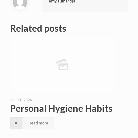
emy.sumardja
Related posts
Juli 31, 2026
Personal Hygiene Habits
Read more