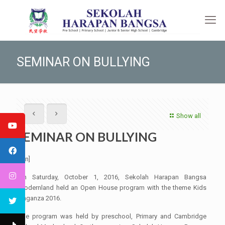
SEMINAR ON BULLYING
Show all
SEMINAR ON BULLYING
[:en]
On Saturday, October 1, 2016, Sekolah Harapan Bangsa
Modernland held an Open House program with the theme Kids
Vaganza 2016.
The program was held by preschool, Primary and Cambridge