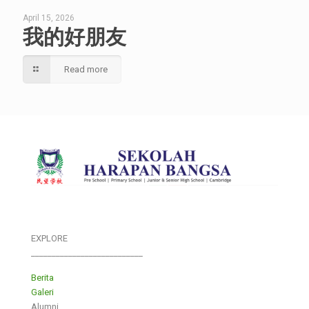
April 15, 2026
我的好朋友
Read more
EXPLORE
___________________________
Berita
Galeri
Alumni