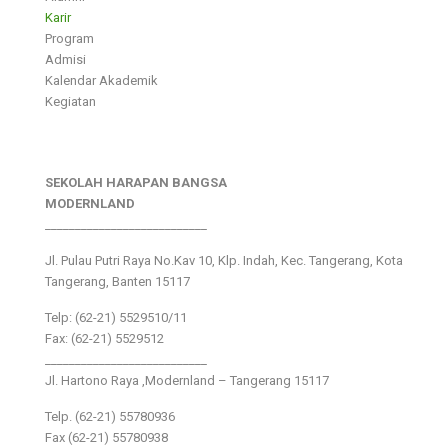
Karir
Program
Admisi
Kalendar Akademik
Kegiatan
SEKOLAH HARAPAN BANGSA
MODERNLAND
___________________________
Jl. Pulau Putri Raya No.Kav 10, Klp. Indah, Kec. Tangerang, Kota
Tangerang, Banten 15117
Telp: (62-21) 5529510/11
Fax: (62-21) 5529512
___________________________
Jl. Hartono Raya ,Modernland – Tangerang 15117
Telp. (62-21) 55780936
Fax (62-21) 55780938