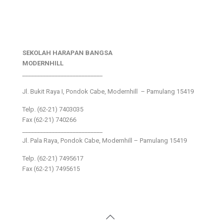
SEKOLAH HARAPAN BANGSA
MODERNHILL
___________________________
Jl. Bukit Raya I, Pondok Cabe, Modernhill – Pamulang 15419
Telp. (62-21) 7403035
Fax (62-21) 740266
___________________________
Jl. Pala Raya, Pondok Cabe, Modernhill – Pamulang 15419
Telp. (62-21) 7495617
Fax (62-21) 7495615