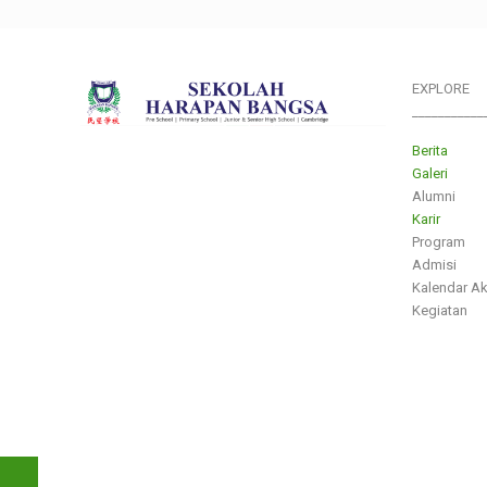
EXPLORE
___________
Berita
Galeri
Alumni
Karir
Program
Admisi
Kalendar A
Kegiatan