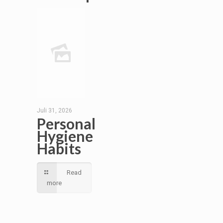
Juli 31, 2026
Personal
Hygiene
Habits
Read
more