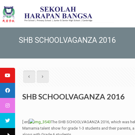
SHB SCHOOLVAGANZA 2016
SHB SCHOOLVAGANZA 2016
[:en]
The SHB SCHOOLVAGANZA 2016, which was held on 
Mamamia talent show for grade 1-3 students and their parents, a 
along with Grade 6 students.