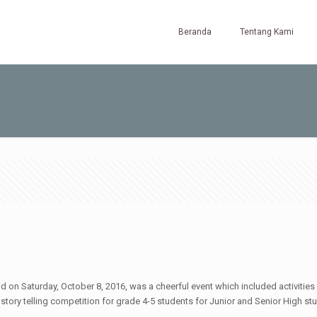
Beranda
Tentang Kami
Saturday, October 8, 2016, was a cheerful event which included activities su
story telling competition for grade 4-5 students for Junior and Senior High st