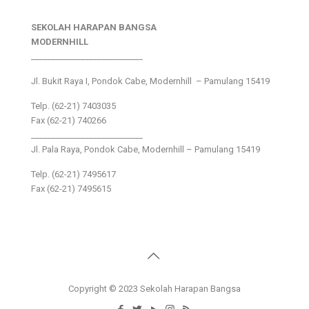
SEKOLAH HARAPAN BANGSA
MODERNHILL
___________________________
Jl. Bukit Raya I, Pondok Cabe, Modernhill – Pamulang 15419
Telp. (62-21) 7403035
Fax (62-21) 740266
___________________________
Jl. Pala Raya, Pondok Cabe, Modernhill – Pamulang 15419
Telp. (62-21) 7495617
Fax (62-21) 7495615
Copyright © 2023 Sekolah Harapan Bangsa