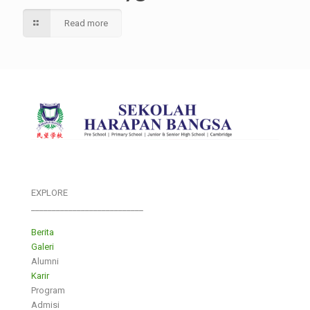
Read more
EXPLORE
___________________________
Berita
Galeri
Alumni
Karir
Program
Admisi