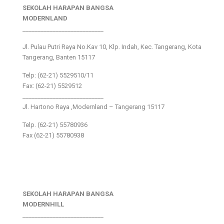
SEKOLAH HARAPAN BANGSA
MODERNLAND
___________________________
Jl. Pulau Putri Raya No.Kav 10, Klp. Indah, Kec. Tangerang, Kota
Tangerang, Banten 15117
Telp: (62-21) 5529510/11
Fax: (62-21) 5529512
___________________________
Jl. Hartono Raya ,Modernland – Tangerang 15117
Telp. (62-21) 55780936
Fax (62-21) 55780938
SEKOLAH HARAPAN BANGSA
MODERNHILL
___________________________