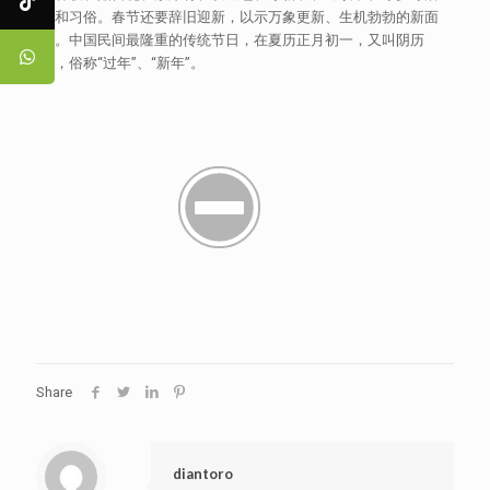
动和习俗。春节还要辞旧迎新，以示万象更新、生机勃勃的新面
貌。中国民间最隆重的传统节日，在夏历正月初一，又叫阴历
年，俗称“过年”、“新年”。
Share
diantoro