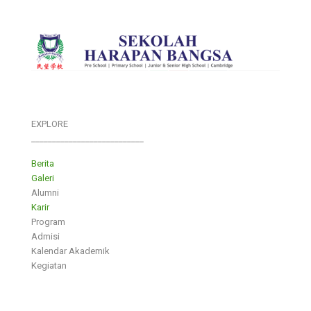
EXPLORE
___________________________
Berita
Galeri
Alumni
Karir
Program
Admisi
Kalendar Akademik
Kegiatan