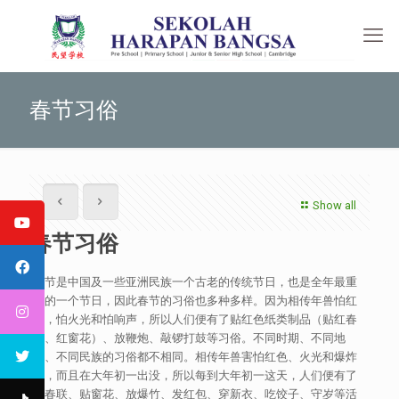
春节习俗
Show all
春节习俗
春节是中国及一些亚洲民族一个古老的传统节日，也是全年最重
要的一个节日，因此春节的习俗也多种多样。因为相传年兽怕红
色，怕火光和怕响声，所以人们便有了贴红色纸类制品（贴红春
联、红窗花）、放鞭炮、敲锣打鼓等习俗。不同时期、不同地
区、不同民族的习俗都不相同。相传年兽害怕红色、火光和爆炸
声，而且在大年初一出没，所以每到大年初一这天，人们便有了
贴春联、贴窗花、放爆竹、发红包、穿新衣、吃饺子、守岁等活