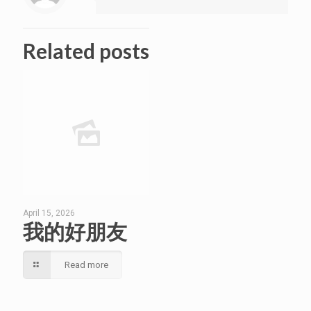
Related posts
April 15, 2026
我的好朋友
Read more