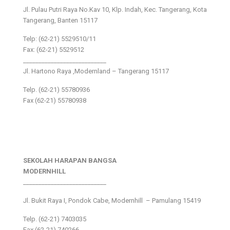
Jl. Pulau Putri Raya No.Kav 10, Klp. Indah, Kec. Tangerang, Kota
Tangerang, Banten 15117
Telp: (62-21) 5529510/11
Fax: (62-21) 5529512
___________________________
Jl. Hartono Raya ,Modernland – Tangerang 15117
Telp. (62-21) 55780936
Fax (62-21) 55780938
SEKOLAH HARAPAN BANGSA
MODERNHILL
___________________________
Jl. Bukit Raya I, Pondok Cabe, Modernhill – Pamulang 15419
Telp. (62-21) 7403035
Fax (62-21) 740266