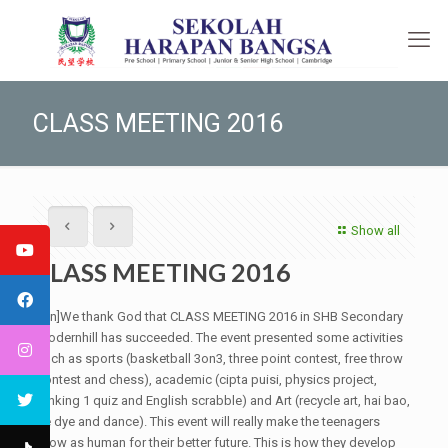
CLASS MEETING 2016
Show all
CLASS MEETING 2016
[:en]We thank God that CLASS MEETING 2016 in SHB Secondary
Modernhill has succeeded. The event presented some activities
such as sports (basketball 3on3, three point contest, free throw
contest and chess), academic (cipta puisi, physics project,
ranking 1 quiz and English scrabble) and Art (recycle art, hai bao,
tie dye and dance). This event will really make the teenagers
grow as human for their better future. This is how they develop