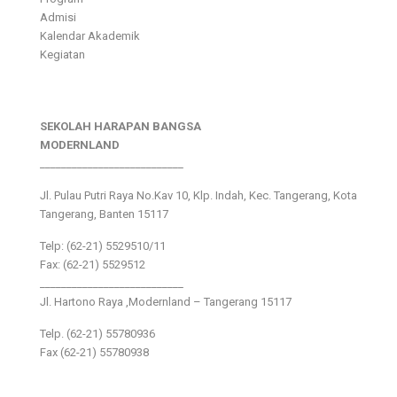
Admisi
Kalendar Akademik
Kegiatan
SEKOLAH HARAPAN BANGSA
MODERNLAND
___________________________
Jl. Pulau Putri Raya No.Kav 10, Klp. Indah, Kec. Tangerang, Kota
Tangerang, Banten 15117
Telp: (62-21) 5529510/11
Fax: (62-21) 5529512
___________________________
Jl. Hartono Raya ,Modernland – Tangerang 15117
Telp. (62-21) 55780936
Fax (62-21) 55780938