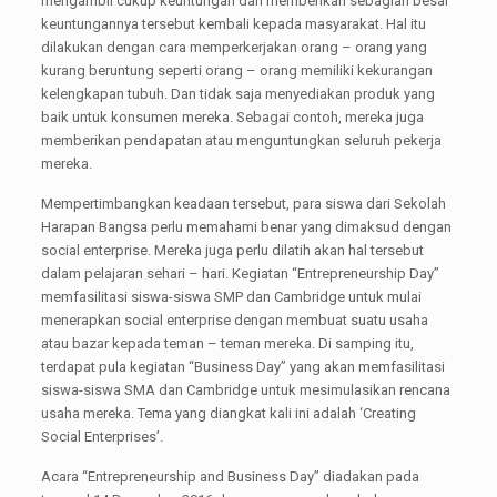
mengambil cukup keuntungan dan memberikan sebagian besar
keuntungannya tersebut kembali kepada masyarakat. Hal itu
dilakukan dengan cara memperkerjakan orang – orang yang
kurang beruntung seperti orang – orang memiliki kekurangan
kelengkapan tubuh. Dan tidak saja menyediakan produk yang
baik untuk konsumen mereka. Sebagai contoh, mereka juga
memberikan pendapatan atau menguntungkan seluruh pekerja
mereka.
Mempertimbangkan keadaan tersebut, para siswa dari Sekolah
Harapan Bangsa perlu memahami benar yang dimaksud dengan
social enterprise. Mereka juga perlu dilatih akan hal tersebut
dalam pelajaran sehari – hari. Kegiatan “Entrepreneurship Day”
memfasilitasi siswa-siswa SMP dan Cambridge untuk mulai
menerapkan social enterprise dengan membuat suatu usaha
atau bazar kepada teman – teman mereka. Di samping itu,
terdapat pula kegiatan “Business Day” yang akan memfasilitasi
siswa-siswa SMA dan Cambridge untuk mesimulasikan rencana
usaha mereka. Tema yang diangkat kali ini adalah ‘Creating
Social Enterprises’.
Acara “Entrepreneurship and Business Day” diadakan pada