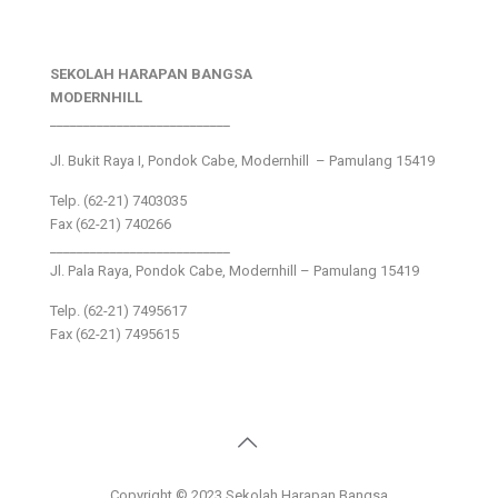
SEKOLAH HARAPAN BANGSA
MODERNHILL
___________________________
Jl. Bukit Raya I, Pondok Cabe, Modernhill – Pamulang 15419
Telp. (62-21) 7403035
Fax (62-21) 740266
___________________________
Jl. Pala Raya, Pondok Cabe, Modernhill – Pamulang 15419
Telp. (62-21) 7495617
Fax (62-21) 7495615
Copyright © 2023 Sekolah Harapan Bangsa