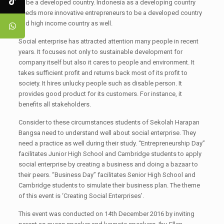
to be a developed country. Indonesia as a developing country
needs more innovative entrepreneurs to be a developed country
and high income country as well.
Social enterprise has attracted attention many people in recent
years. It focuses not only to sustainable development for
company itself but also it cares to people and environment. It
takes sufficient profit and returns back most of its profit to
society. It hires unlucky people such as disable person. It
provides good product for its customers. For instance, it
benefits all stakeholders.
Consider to these circumstances students of Sekolah Harapan
Bangsa need to understand well about social enterprise. They
need a practice as well during their study. “Entrepreneurship Day”
facilitates Junior High School and Cambridge students to apply
social enterprise by creating a business and doing a bazaar to
their peers. “Business Day” facilitates Senior High School and
Cambridge students to simulate their business plan. The theme
of this event is ‘Creating Social Enterprises’.
This event was conducted on 14th December 2016 by inviting