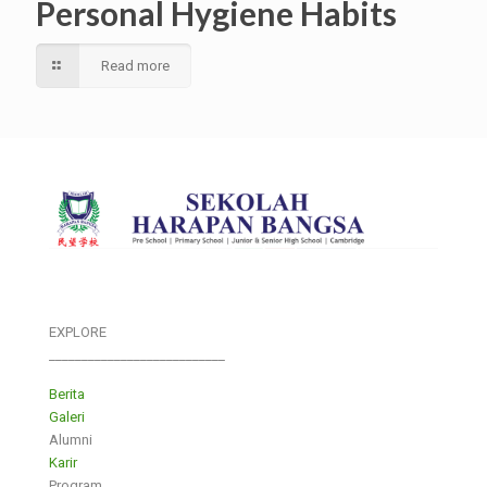
Personal Hygiene Habits
Read more
EXPLORE
___________________________
Berita
Galeri
Alumni
Karir
Program