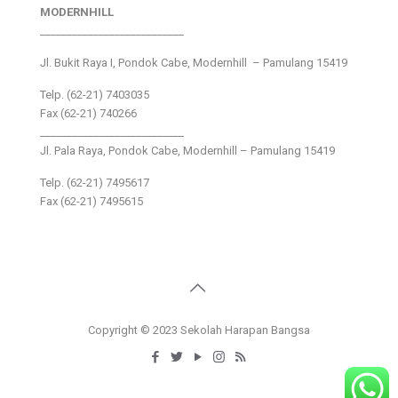
MODERNHILL
___________________________
Jl. Bukit Raya I, Pondok Cabe, Modernhill – Pamulang 15419
Telp. (62-21) 7403035
Fax (62-21) 740266
___________________________
Jl. Pala Raya, Pondok Cabe, Modernhill – Pamulang 15419
Telp. (62-21) 7495617
Fax (62-21) 7495615
Copyright © 2023 Sekolah Harapan Bangsa