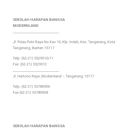
SEKOLAH HARAPAN BANGSA
MODERNLAND
___________________________
Jl. Pulau Putri Raya No.Kav 10, Klp. Indah, Kec. Tangerang, Kota
Tangerang, Banten 15117
Telp: (62-21) 5529510/11
Fax: (62-21) 5529512
___________________________
Jl. Hartono Raya ,Modernland – Tangerang 15117
Telp. (62-21) 55780936
Fax (62-21) 55780938
SEKOLAH HARAPAN BANGSA