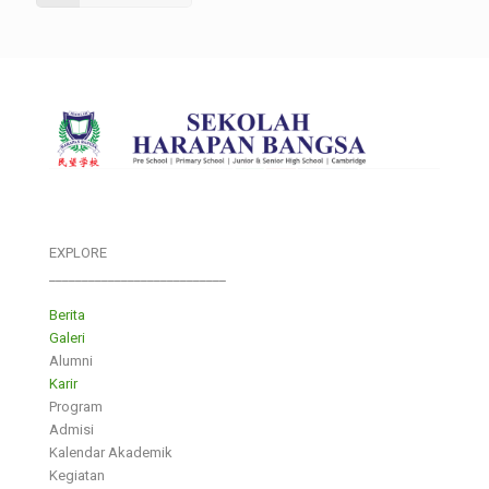
EXPLORE
___________________________
Berita
Galeri
Alumni
Karir
Program
Admisi
Kalendar Akademik
Kegiatan