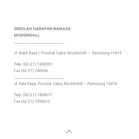
SEKOLAH HARAPAN BANGSA
MODERNHILL
___________________________
Jl. Bukit Raya I, Pondok Cabe, Modernhill – Pamulang 15419
Telp. (62-21) 7403035
Fax (62-21) 740266
___________________________
Jl. Pala Raya, Pondok Cabe, Modernhill – Pamulang 15419
Telp. (62-21) 7495617
Fax (62-21) 7495615