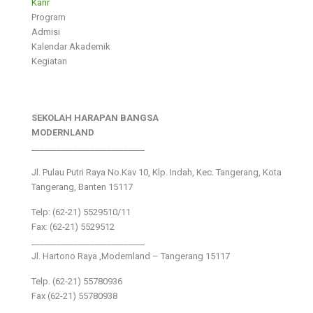
Karir
Program
Admisi
Kalendar Akademik
Kegiatan
SEKOLAH HARAPAN BANGSA
MODERNLAND
___________________________
Jl. Pulau Putri Raya No.Kav 10, Klp. Indah, Kec. Tangerang, Kota
Tangerang, Banten 15117
Telp: (62-21) 5529510/11
Fax: (62-21) 5529512
___________________________
Jl. Hartono Raya ,Modernland – Tangerang 15117
Telp. (62-21) 55780936
Fax (62-21) 55780938