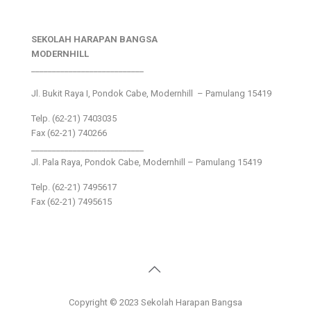
SEKOLAH HARAPAN BANGSA
MODERNHILL
___________________________
Jl. Bukit Raya I, Pondok Cabe, Modernhill – Pamulang 15419
Telp. (62-21) 7403035
Fax (62-21) 740266
___________________________
Jl. Pala Raya, Pondok Cabe, Modernhill – Pamulang 15419
Telp. (62-21) 7495617
Fax (62-21) 7495615
Copyright © 2023 Sekolah Harapan Bangsa