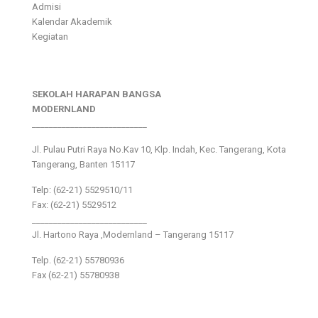
Admisi
Kalendar Akademik
Kegiatan
SEKOLAH HARAPAN BANGSA
MODERNLAND
___________________________
Jl. Pulau Putri Raya No.Kav 10, Klp. Indah, Kec. Tangerang, Kota
Tangerang, Banten 15117
Telp: (62-21) 5529510/11
Fax: (62-21) 5529512
___________________________
Jl. Hartono Raya ,Modernland – Tangerang 15117
Telp. (62-21) 55780936
Fax (62-21) 55780938