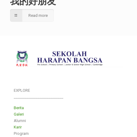
我的好朋友
Read more
EXPLORE
___________________________
Berita
Galeri
Alumni
Karir
Program