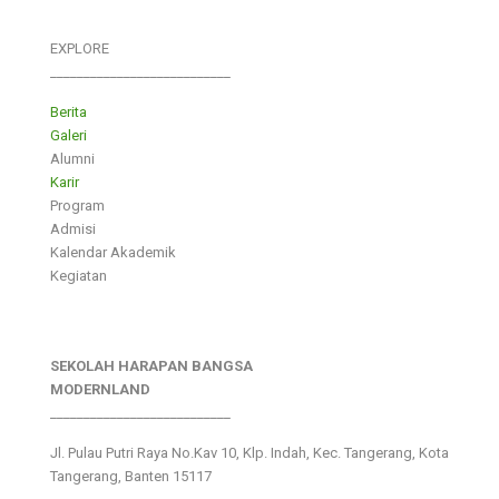
EXPLORE
___________________________
Berita
Galeri
Alumni
Karir
Program
Admisi
Kalendar Akademik
Kegiatan
SEKOLAH HARAPAN BANGSA
MODERNLAND
___________________________
Jl. Pulau Putri Raya No.Kav 10, Klp. Indah, Kec. Tangerang, Kota
Tangerang, Banten 15117