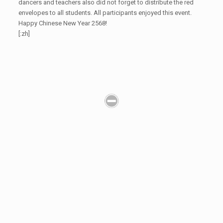
dancers and teachers also did not forget to distribute the red
envelopes to all students. All participants enjoyed this event.
Happy Chinese New Year 2568!
[:zh]