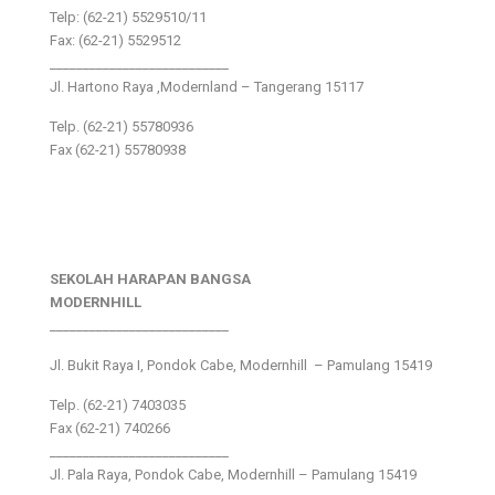
Telp: (62-21) 5529510/11
Fax: (62-21) 5529512
___________________________
Jl. Hartono Raya ,Modernland – Tangerang 15117
Telp. (62-21) 55780936
Fax (62-21) 55780938
SEKOLAH HARAPAN BANGSA
MODERNHILL
___________________________
Jl. Bukit Raya I, Pondok Cabe, Modernhill – Pamulang 15419
Telp. (62-21) 7403035
Fax (62-21) 740266
___________________________
Jl. Pala Raya, Pondok Cabe, Modernhill – Pamulang 15419