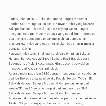
Pada 9 Februari 2017, Sekolah Harapan Bangsa Modernhill
Pondok Cabe mengadakan acara Perayaan Imlek yang ke 2568 .
Ada peribahasa Tak kenal maka tak sayang. Maka dengan
mengenal berbagai macam budaya yang ada di bumi Indonesia
dan menjalin persaudaraan dan menjauhkan permusuhan
diantara kita. Inilah yang coba kita lakukan pada hari ini melalui
perayaan CNY ini.
Perayaan Imlek tahun ini dihadiri oleh para Pimpinan Sekolah
Harapan Bangsa seperti Bapak Bernard Rasli, Bapak Jossy
Sugondo, Ibu Melani Kusumawati Gigir, beserta perwakilan
manager dari yayasan dan principal.
Acara dimulai pada jam 08.30 dengan mendengarkan sambutan
dari Ibu Theresia Listyawati selaku Kepala Sekolah TK dan SD
Sekolah Harapan Bangsa Modernhill dan pertunnjukan dari
wushu TK dan SD serta barongsai dari tim barongsai SMP
Sekolah Harapan Bangsa Modernhill dan Modernland.
Acara semakin semarak dengan adanya performance dari siswa
TK dan SD yang menyajikan fashion show, tari – tarian,