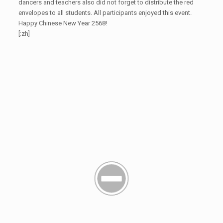
dancers and teachers also did not forget to distribute the red
envelopes to all students. All participants enjoyed this event.
Happy Chinese New Year 2568!
[:zh]