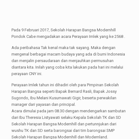
Pada 9 Februari 2017, Sekolah Harapan Bangsa Modernhill
Pondok Cabe mengadakan acara Perayaan Imlek yang ke 2568 .
Ada peribahasa Tak kenal maka tak sayang. Maka dengan
mengenal berbagai macam budaya yang ada di bumi Indonesia
dan menjalin persaudaraan dan menjauhkan permusuhan
diantara kita. Inilah yang coba kita lakukan pada hari ini melalui
perayaan CNY ini.
Perayaan Imlek tahun ini dihadiri oleh para Pimpinan Sekolah
Harapan Bangsa seperti Bapak Bernard Rasli, Bapak Jossy
Sugondo, Ibu Melani Kusumawati Gigir, beserta perwakilan
manager dari yayasan dan principal.
Acara dimulai pada jam 08.30 dengan mendengarkan sambutan
dari Ibu Theresia Listyawati selaku Kepala Sekolah TK dan SD
Sekolah Harapan Bangsa Modernhill dan pertunnjukan dari
wushu TK dan SD serta barongsai dari tim barongsai SMP
Sekolah Harapan Bangsa Modernhill dan Modernland.