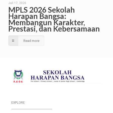
Juli 17, 2026
MPLS 2026 Sekolah
Harapan Bangsa:
Membangun Karakter,
Prestasi, dan Kebersamaan
Read more
EXPLORE
___________________________