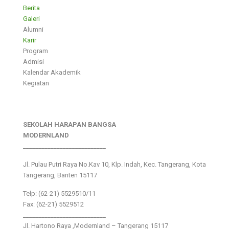
Berita
Galeri
Alumni
Karir
Program
Admisi
Kalendar Akademik
Kegiatan
SEKOLAH HARAPAN BANGSA
MODERNLAND
___________________________
Jl. Pulau Putri Raya No.Kav 10, Klp. Indah, Kec. Tangerang, Kota
Tangerang, Banten 15117
Telp: (62-21) 5529510/11
Fax: (62-21) 5529512
___________________________
Jl. Hartono Raya ,Modernland – Tangerang 15117