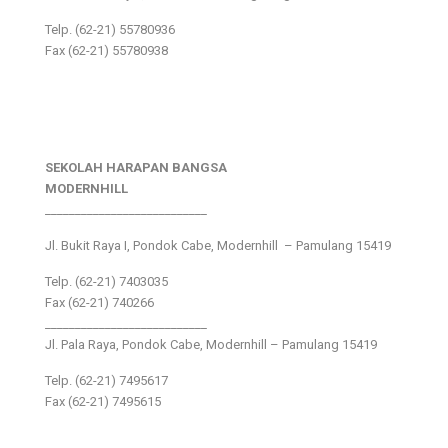
Telp. (62-21) 55780936
Fax (62-21) 55780938
SEKOLAH HARAPAN BANGSA
MODERNHILL
___________________________
Jl. Bukit Raya I, Pondok Cabe, Modernhill – Pamulang 15419
Telp. (62-21) 7403035
Fax (62-21) 740266
___________________________
Jl. Pala Raya, Pondok Cabe, Modernhill – Pamulang 15419
Telp. (62-21) 7495617
Fax (62-21) 7495615