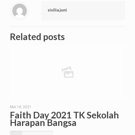
sisilia.juni
Related posts
Mei 18, 2021
Faith Day 2021 TK Sekolah
Harapan Bangsa