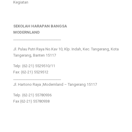
Kegiatan
SEKOLAH HARAPAN BANGSA
MODERNLAND
___________________________
Jl. Pulau Putri Raya No.Kav 10, Klp. Indah, Kec. Tangerang, Kota
Tangerang, Banten 15117
Telp: (62-21) 5529510/11
Fax: (62-21) 5529512
___________________________
Jl. Hartono Raya ,Modernland – Tangerang 15117
Telp. (62-21) 55780936
Fax (62-21) 55780938