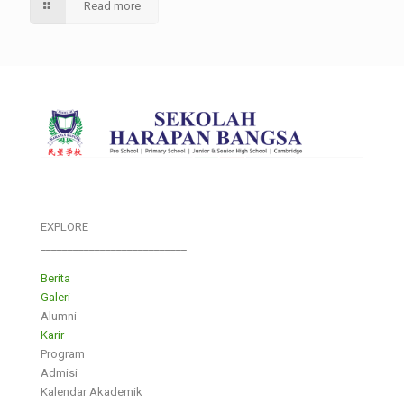
Read more
EXPLORE
___________________________
Berita
Galeri
Alumni
Karir
Program
Admisi
Kalendar Akademik