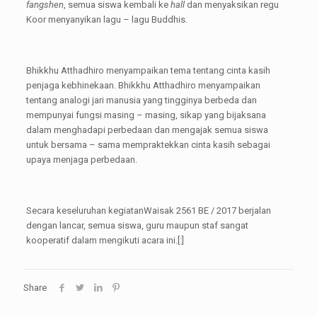
fangshen
, semua siswa kembali ke
hall
dan menyaksikan regu
Koor menyanyikan lagu – lagu Buddhis.
Bhikkhu Atthadhiro menyampaikan tema tentang cinta kasih
penjaga kebhinekaan. Bhikkhu Atthadhiro menyampaikan
tentang analogi jari manusia yang tingginya berbeda dan
mempunyai fungsi masing – masing, sikap yang bijaksana
dalam menghadapi perbedaan dan mengajak semua siswa
untuk bersama – sama mempraktekkan cinta kasih sebagai
upaya menjaga perbedaan.
Secara keseluruhan kegiatanWaisak 2561 BE / 2017 berjalan
dengan lancar, semua siswa, guru maupun staf sangat
kooperatif dalam mengikuti acara ini.[:]
Share