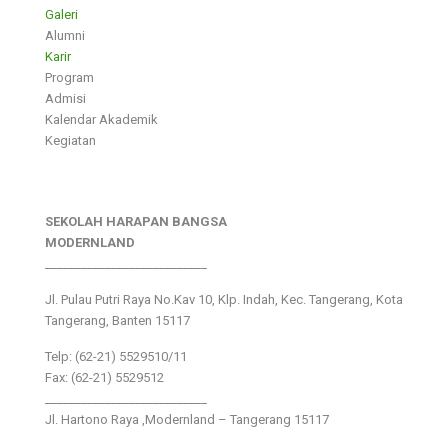
Galeri
Alumni
Karir
Program
Admisi
Kalendar Akademik
Kegiatan
SEKOLAH HARAPAN BANGSA
MODERNLAND
___________________________
Jl. Pulau Putri Raya No.Kav 10, Klp. Indah, Kec. Tangerang, Kota
Tangerang, Banten 15117
Telp: (62-21) 5529510/11
Fax: (62-21) 5529512
___________________________
Jl. Hartono Raya ,Modernland – Tangerang 15117