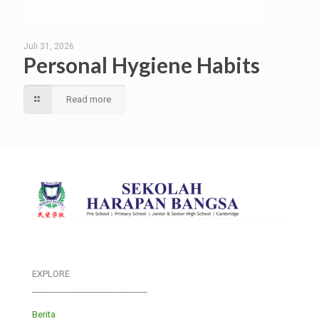
Juli 31, 2026
Personal Hygiene Habits
Read more
EXPLORE
___________________________
Berita