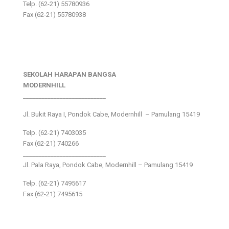
Telp. (62-21) 55780936
Fax (62-21) 55780938
SEKOLAH HARAPAN BANGSA
MODERNHILL
___________________________
Jl. Bukit Raya I, Pondok Cabe, Modernhill – Pamulang 15419
Telp. (62-21) 7403035
Fax (62-21) 740266
___________________________
Jl. Pala Raya, Pondok Cabe, Modernhill – Pamulang 15419
Telp. (62-21) 7495617
Fax (62-21) 7495615