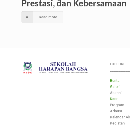
Prestasi, dan Kebersamaan
Read more
EXPLORE
___________
Berita
Galeri
Alumni
Karir
Program
Admisi
Kalendar A
Kegiatan