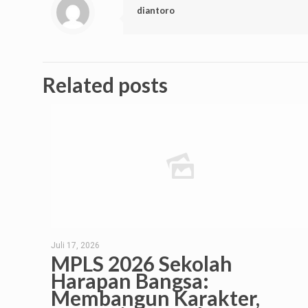
diantoro
Related posts
Juli 17, 2026
MPLS 2026 Sekolah
Harapan Bangsa:
Membangun Karakter,