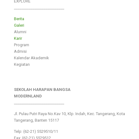
EXPLORE
___________________________
Berita
Galeri
Alumni
Karir
Program
Admisi
Kalendar Akademik
Kegiatan
SEKOLAH HARAPAN BANGSA
MODERNLAND
___________________________
Jl. Pulau Putri Raya No.Kav 10, Klp. Indah, Kec. Tangerang, Kota
Tangerang, Banten 15117
Telp: (62-21) 5529510/11
Fax: (62-21) 5529512