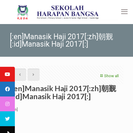
[:en]Manasik Haji 2017[:zh]朝觐
[:id]Manasik Haji 2017[:]
Show all
[:en]Manasik Haji 2017[:zh]朝觐
[:id]Manasik Haji 2017[:]
[:en]