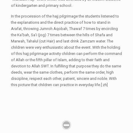
of kindergarten and primary school.
In the procession of the hajj pilgrimage the students listened to
the explanations and the direct practice of how to stand in
Arafat, throwing Jumroh Aqobah, Thawaf 7 times by encircling
the Ka'bah, Sa'i (jog) 7 times between the hills of Shafa and
Marwah, Tahalul (cut Hair) and last drink Zamzam water. The
children were very enthusiastic about the event. With the holding
of this hajj pilgrimage activity children can perform the command
of Allah or the fifth pillar of Islam, adding to their faith and
devotion to Allah SWT. In fulfilling that purpose they do the same
deeds, wear the same clothes, perform the same order, high
discipline, respect each other, patient, sincere and noble. With
this picture that children can practice in everyday life.[:zh]