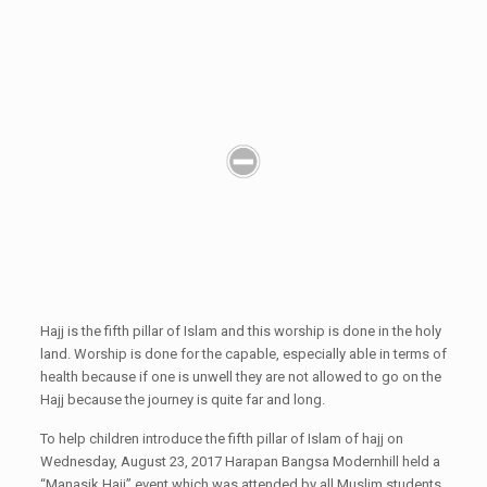
Hajj is the fifth pillar of Islam and this worship is done in the holy
land. Worship is done for the capable, especially able in terms of
health because if one is unwell they are not allowed to go on the
Hajj because the journey is quite far and long.
To help children introduce the fifth pillar of Islam of hajj on
Wednesday, August 23, 2017 Harapan Bangsa Modernhill held a
“Manasik Haji” event which was attended by all Muslim students