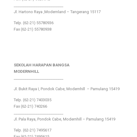
___________________________
Jl. Hartono Raya ,Modernland – Tangerang 15117
Telp. (62-21) 55780936
Fax (62-21) 55780938
SEKOLAH HARAPAN BANGSA
MODERNHILL
___________________________
Jl. Bukit Raya I, Pondok Cabe, Modernhill – Pamulang 15419
Telp. (62-21) 7403035
Fax (62-21) 740266
___________________________
Jl. Pala Raya, Pondok Cabe, Modernhill – Pamulang 15419
Telp. (62-21) 7495617
Fax (62-21) 7495615